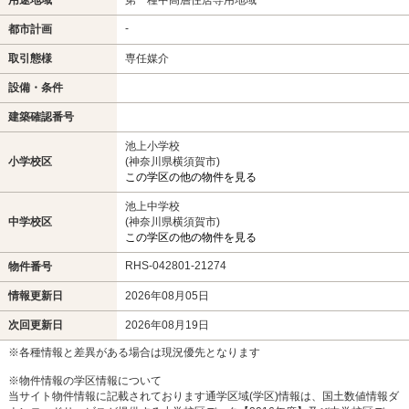
-
都市計画
取引態様
専任媒介
設備・条件
建築確認番号
池上小学校
小学校区
(神奈川県横須賀市)
この学区の他の物件を見る
池上中学校
中学校区
(神奈川県横須賀市)
この学区の他の物件を見る
RHS-042801-21274
物件番号
情報更新日
2026年08月05日
次回更新日
2026年08月19日
※各種情報と差異がある場合は現況優先となります
※物件情報の学区情報について
当サイト物件情報に記載されております通学区域(学区)情報は、国土数値情報ダ