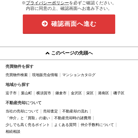
※
プライバシーポリシー
を必ずご確認ください。
内容に同意の上、確認画面へお進み下さい。
確認画面へ進む
このページの先頭へ
売買物件を探す
売買物件検索
現地販売会情報
マンションカタログ
地域から探す
逗子市
葉山町
横須賀市
鎌倉市
金沢区
栄区
港南区
磯子区
不動産売却について
当社の売却について
売却査定
不動産却の流れ
「仲介」と「買取」の違い
不動産売却時の諸費用
少しでも高く売るポイント
よくある質問
仲介手数料について
相続相談