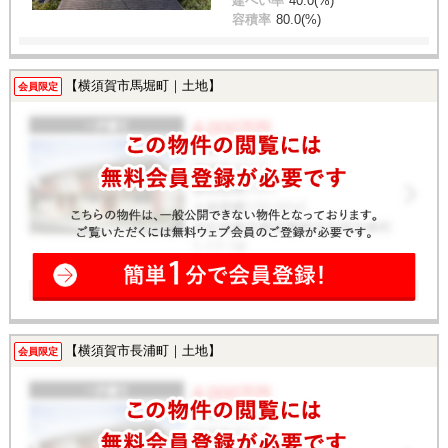
建ぺい率
40.0(%)
容積率
80.0(%)
【横須賀市馬堀町｜土地】
会員限定
【横須賀市長浦町｜土地】
会員限定