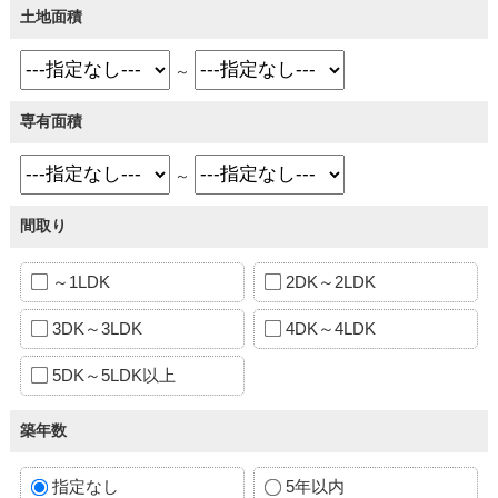
土地面積
～
専有面積
～
間取り
～1LDK
2DK～2LDK
3DK～3LDK
4DK～4LDK
5DK～5LDK以上
築年数
指定なし
5年以内