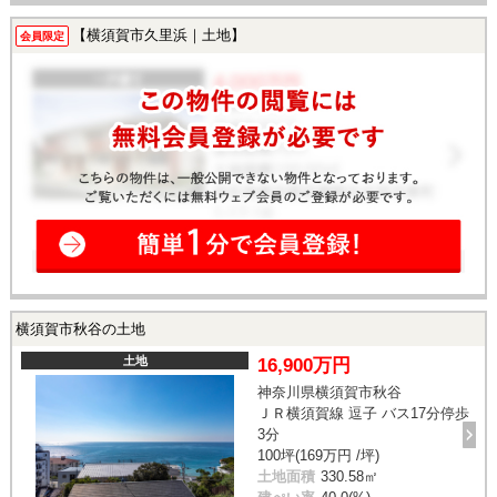
【横須賀市久里浜｜土地】
会員限定
横須賀市秋谷の土地
土地
16,900万円
神奈川県横須賀市秋谷
ＪＲ横須賀線 逗子 バス17分停歩
3分
100坪(169万円 /坪)
土地面積
330.58㎡