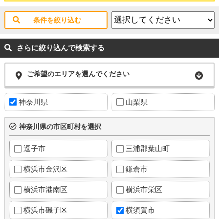
条件を絞り込む
さらに絞り込んで検索する
ご希望のエリアを選んでください
神奈川県
山梨県
神奈川県の市区町村を選択
逗子市
三浦郡葉山町
横浜市金沢区
鎌倉市
横浜市港南区
横浜市栄区
横浜市磯子区
横須賀市