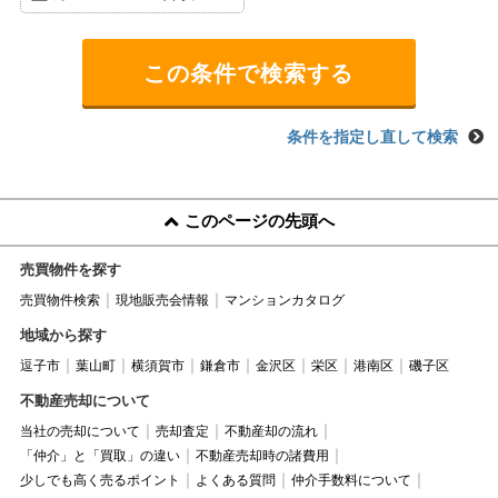
条件を指定し直して検索
このページの先頭へ
売買物件を探す
売買物件検索
現地販売会情報
マンションカタログ
地域から探す
逗子市
葉山町
横須賀市
鎌倉市
金沢区
栄区
港南区
磯子区
不動産売却について
当社の売却について
売却査定
不動産却の流れ
「仲介」と「買取」の違い
不動産売却時の諸費用
少しでも高く売るポイント
よくある質問
仲介手数料について