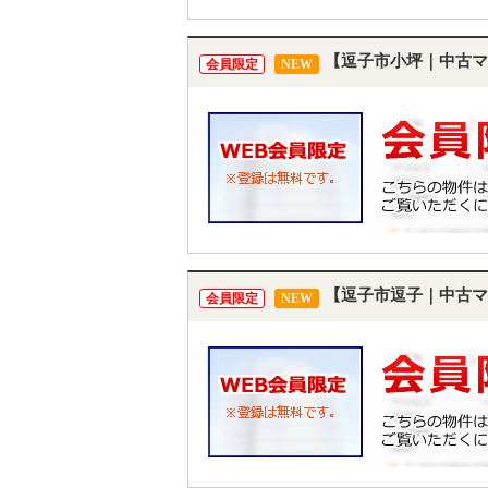
【逗子市小坪｜中古マ
会員限定
NEW
【逗子市逗子｜中古マ
会員限定
NEW