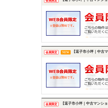
会員限定
【逗子市小坪｜中古マ
会員限定
NEW
【逗子市小坪｜中古マンショ
会員限定