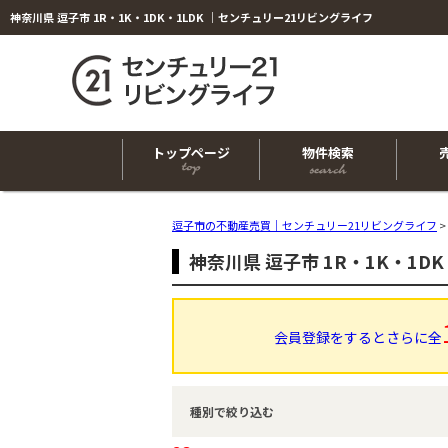
神奈川県 逗子市 1R・1K・1DK・1LDK ｜センチュリー21リビングライフ
トップページ
物件検索
逗子市の不動産売買｜センチュリー21リビングライフ
>
神奈川県 逗子市 1R・1K・1D
会員登録をするとさらに全
種別で絞り込む