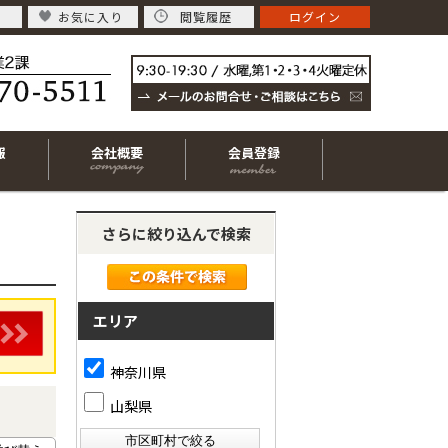
お気に入り
閲覧履歴
ログイン
報
会社概要
会員登録
さらに絞り込んで検索
エリア
神奈川県
山梨県