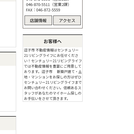
046-870-5511（営業2課）
FAX：046-872-5559
店舗情報
アクセス
お客様へ
逗子市 不動産情報はセンチュリー
21リビングライフにお任せくださ
い！センチュリー21リビングライフ
では不動産情報を豊富にご用意して
おります。逗子市 新築戸建て・土
地・マンションをお探しの方はぜひ
センチュリー21リビングライフまで
お問い合わせください。信頼あるス
タッフがあなたのマイホーム探しの
お手伝いをさせて頂きます。