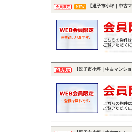
【逗子市小坪｜中古マ
会員限定
NEW
【逗子市小坪｜中古マンショ
会員限定