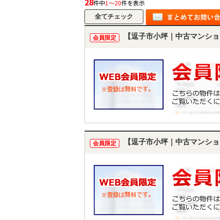
28
件中
1～20
件を表示
【逗子市小坪｜中古マンショ
会員限定
【逗子市小坪｜中古マンショ
会員限定