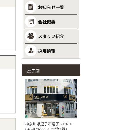
お知らせ一覧
会社概要
スタッフ紹介
採用情報
逗子店
神奈川県逗子市逗子1-10-10
046-872-5558（営業1課）