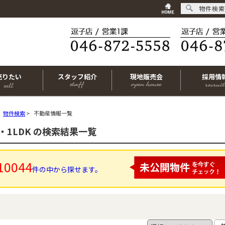
物件検索
売りたい
スタッフ紹介
現地販売会
採用情
物件検索
>
不動産情報一覧
K・1LDK の検索結果一覧
10044
件の中から探せます。