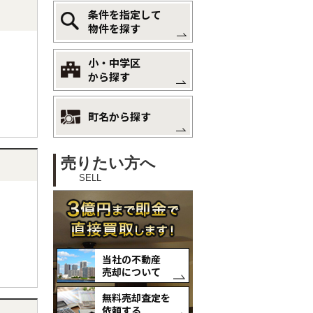
条件を指定して
物件を探す
小・中学区
から探す
町名から探す
売りたい方へ
SELL
当社の不動産
売却について
無料売却査定を
依頼する