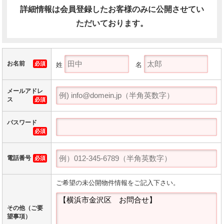
詳細情報は会員登録したお客様のみに公開させてい
ただいております。
お名前
必須
姓
名
メールアドレ
ス
必須
パスワード
必須
電話番号
必須
ご希望の未公開物件情報をご記入下さい。
その他（ご要
望事項）