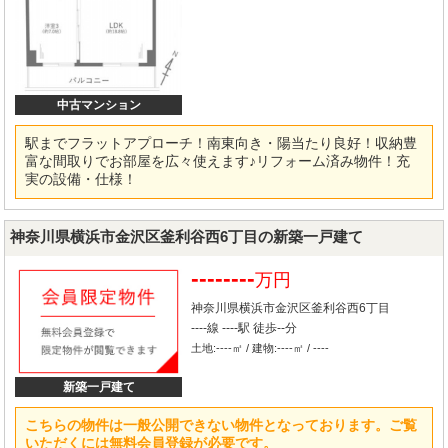
中古マンション
駅までフラットアプローチ！南東向き・陽当たり良好！収納豊
富な間取りでお部屋を広々使えます♪リフォーム済み物件！充
実の設備・仕様！
神奈川県横浜市金沢区釜利谷西6丁目の新築一戸建て
--------
万円
神奈川県横浜市金沢区釜利谷西6丁目
----線 ----駅 徒歩--分
土地:----㎡ / 建物:----㎡ / ----
新築一戸建て
こちらの物件は一般公開できない物件となっております。ご覧
いただくには無料会員登録が必要です。