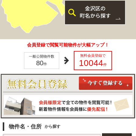
会員登録で閲覧可能物件が大幅アップ！
無料会員登録で
一般公開物件数
10044
80
件
件
物件名・住所
から探す