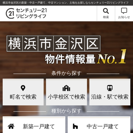
横浜市金沢区の新築・中古一戸建て、中古マンション、土地をお探しならセンチュリー21リビングライフ
検索
お知らせ
条件から探す
町名で検索
小学校区で検索
沿線・駅で検索
種別から探す
新築一戸建て
中古一戸建て