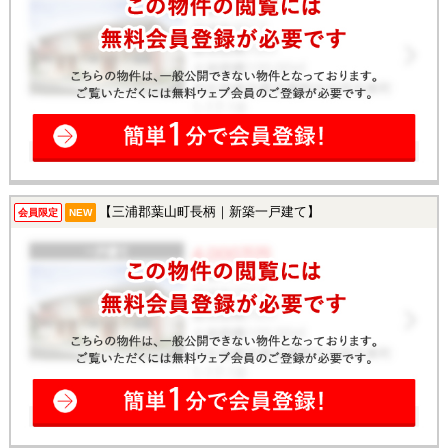
【三浦郡葉山町長柄｜新築一戸建て】
会員限定
NEW