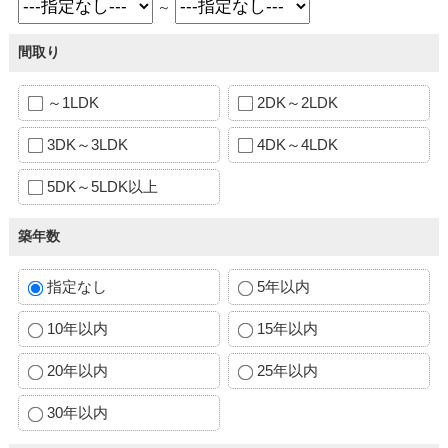
～
間取り
～1LDK
2DK～2LDK
3DK～3LDK
4DK～4LDK
5DK～5LDK以上
築年数
指定なし
5年以内
10年以内
15年以内
20年以内
25年以内
30年以内