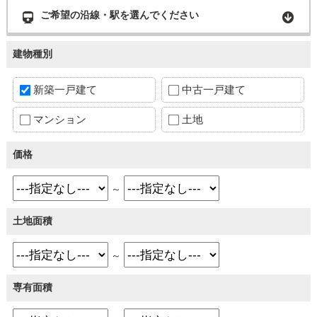
ご希望の沿線・駅を選んでください
建物種別
新築一戸建て
中古一戸建て
マンション
土地
価格
～
土地面積
～
専有面積