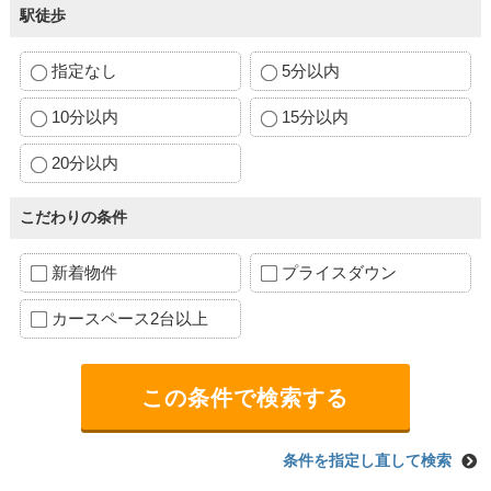
駅徒歩
指定なし
5分以内
10分以内
15分以内
20分以内
こだわりの条件
新着物件
プライスダウン
カースペース2台以上
条件を指定し直して検索