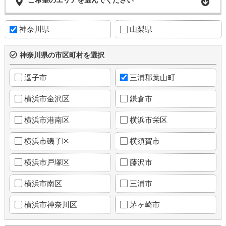
ご希望のエリアを選んでください
神奈川県
山梨県
神奈川県の市区町村を選択
逗子市
三浦郡葉山町
横浜市金沢区
鎌倉市
横浜市港南区
横浜市栄区
横浜市磯子区
横須賀市
横浜市戸塚区
藤沢市
横浜市南区
三浦市
横浜市神奈川区
茅ヶ崎市