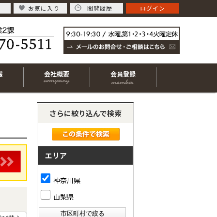
お気に入り
閲覧履歴
ログイン
報
会社概要
会員登録
さらに絞り込んで検索
エリア
神奈川県
山梨県