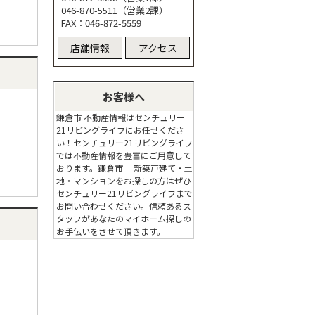
046-870-5511（営業2課）
FAX：046-872-5559
店舗情報
アクセス
お客様へ
鎌倉市 不動産情報はセンチュリー
21リビングライフにお任せくださ
い！センチュリー21リビングライフ
では不動産情報を豊富にご用意して
おります。鎌倉市 新築戸建て・土
地・マンションをお探しの方はぜひ
センチュリー21リビングライフまで
お問い合わせください。信頼あるス
タッフがあなたのマイホーム探しの
お手伝いをさせて頂きます。