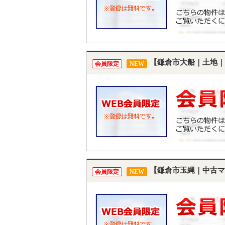
【鎌倉市大船｜土地｜
会員限定
NEW
【鎌倉市玉縄｜中古マ
会員限定
NEW