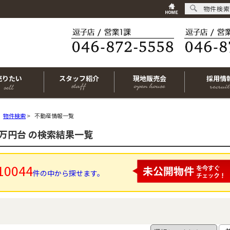
物件検索
売りたい
スタッフ紹介
現地販売会
採用情
物件検索
>
不動産情報一覧
8万円台 の検索結果一覧
10044
件の中から探せます。