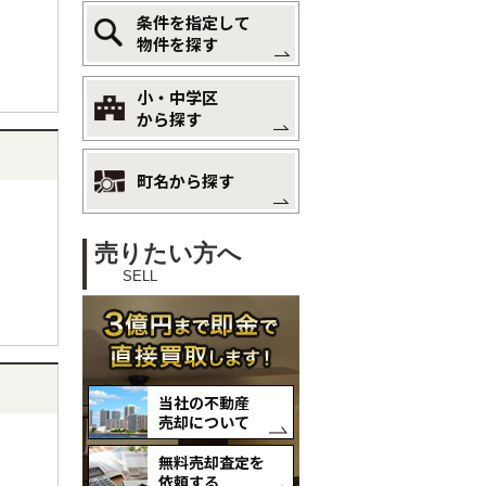
条件を指定して
物件を探す
小・中学区
から探す
町名から探す
売りたい方へ
SELL
当社の不動産
売却について
無料売却査定を
依頼する