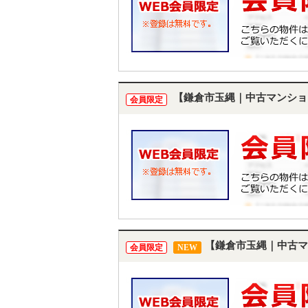
【鎌倉市玉縄｜中古マンショ
会員限定
【鎌倉市玉縄｜中古マ
会員限定
NEW