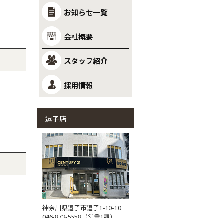
お知らせ一覧
会社概要
スタッフ紹介
採用情報
逗子店
神奈川県逗子市逗子1-10-10
046-872-5558（営業1課）