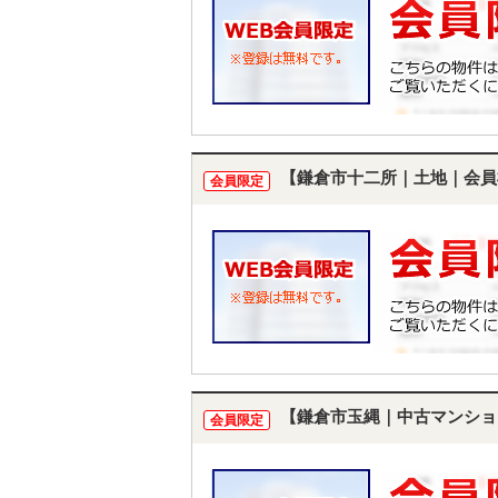
【鎌倉市十二所｜土地｜会員
会員限定
【鎌倉市玉縄｜中古マンショ
会員限定