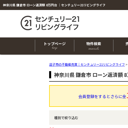
神奈川県 鎌倉市 ローン返済額 8万円台 ｜センチュリー21リビングライフ
トップページ
物件検索
逗子市の不動産売買｜センチュリー21リビングライフ
>
神奈川県 鎌倉市 ローン返済額 
会員登録をするとさらに全
種別で絞り込む