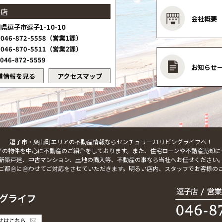
子店
会社概要
県逗子市逗子1-10-10
046-872-5558（営業1課）
046-870-5511（営業2課）
046-872-5559
お知らせ
舗情報を見る
アクセスマップ
逗子市・葉山町エリアの不動産情報ならセンチュリー21リビングライフへ！
アの物件を中心に不動産のご紹介をしております。また、住宅ローンや不動産売却に
新築戸建、中古マンション、土地の購入等、不動産の事なら当社へお任せください
ご都合に合わせてご対応をさせていただきます。明るい店内、スタッフでお客様の