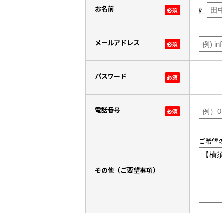
お名前
姓
必須
メールアドレス
必須
パスワード
必須
電話番号
必須
ご希望
その他（ご要望事項）