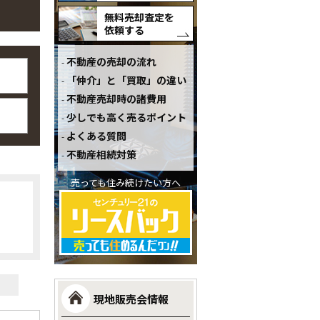
無料売却査定を
依頼する
不動産の売却の流れ
「仲介」と「買取」の違い
不動産売却時の諸費用
少しでも高く売るポイント
よくある質問
不動産相続対策
売っても住み続けたい方へ
現地販売会情報