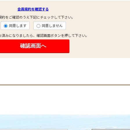
会員規約を確認する
規約をご確認のうえ下記にチェックして下さい。
同意します
同意しません
お済みになりましたら、確認画面ボタンを押して下さい。