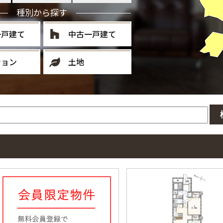
種別から探す
一戸建て
中古一戸建て
ション
土地