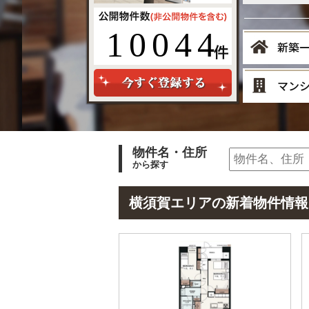
10044
新築
マン
物件名・住所
から探す
横須賀エリアの新着物件情報