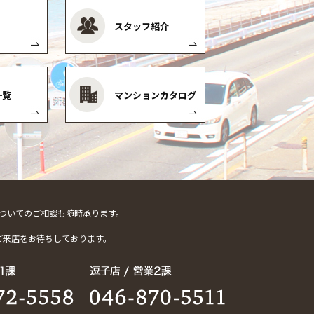
スタッフ紹介
一覧
マンションカタログ
ついてのご相談も随時承ります。
。
ご来店をお待ちしております。