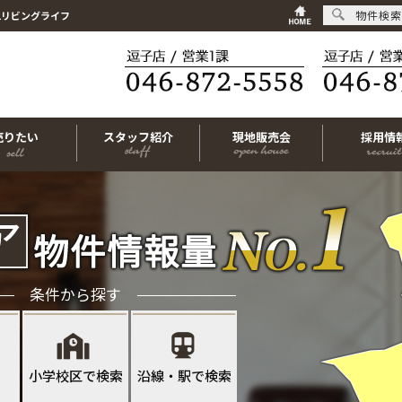
物件検索
1リビングライフ
売りたい
スタッフ紹介
現地販売会
採用情
条件から探す
索
小学校区で検索
沿線・駅で検索