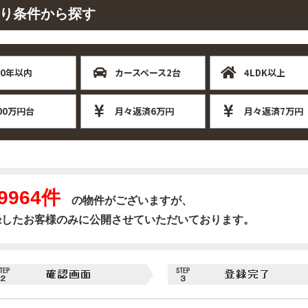
り条件から探す
10年以内
カースペース2台
4LDK以上
00万円台
月々返済6万円
月々返済7万円
9964件
の物件がございますが、
録したお客様のみに公開させていただいております。