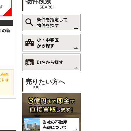
物件検索
SEARCH
条件を指定して
物件を探す
目の新
小・中学区
から探す
町名から探す
い物件
くには
売りたい方へ
SELL
当社の不動産
売却について