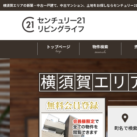
横須賀エリアの新築・中古一戸建て、中古マンション、土地をお探しならセンチュリー2
トップページ
物件検索
町名で検