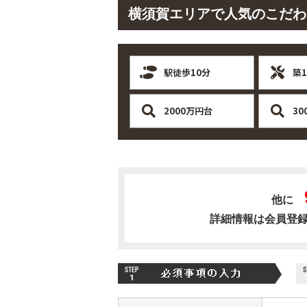
横須賀エリアで人気のこだわ
駅徒歩10分
築
2000万円台
30
他に
詳細情報は会員登