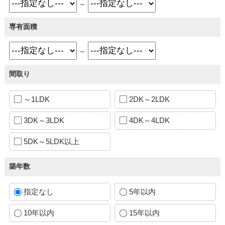
～
専有面積
～
間取り
～1LDK
2DK～2LDK
3DK～3LDK
4DK～4LDK
5DK～5LDK以上
築年数
指定なし
5年以内
10年以内
15年以内