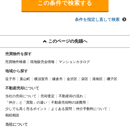
条件を指定し直して検索
このページの先頭へ
売買物件を探す
売買物件検索
現地販売会情報
マンションカタログ
地域から探す
逗子市
葉山町
横須賀市
鎌倉市
金沢区
栄区
港南区
磯子区
不動産売却について
当社の売却について
売却査定
不動産却の流れ
「仲介」と「買取」の違い
不動産売却時の諸費用
少しでも高く売るポイント
よくある質問
仲介手数料について
相続相談
当社について