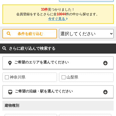
33件
見つかりました！
会員登録をするとさらに全
10044
件の中から探せます。
今すぐ見る
条件を絞り込む
さらに絞り込んで検索する
ご希望のエリアを選んでください
神奈川県
山梨県
ご希望の沿線・駅を選んでください
建物種別