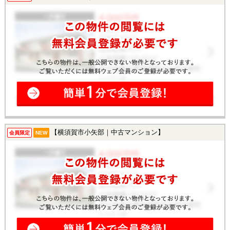
【横須賀市小矢部｜中古マンション】
会員限定
NEW