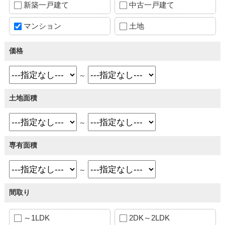
新築一戸建て
中古一戸建て
マンション
土地
価格
～
土地面積
～
専有面積
～
間取り
～1LDK
2DK～2LDK