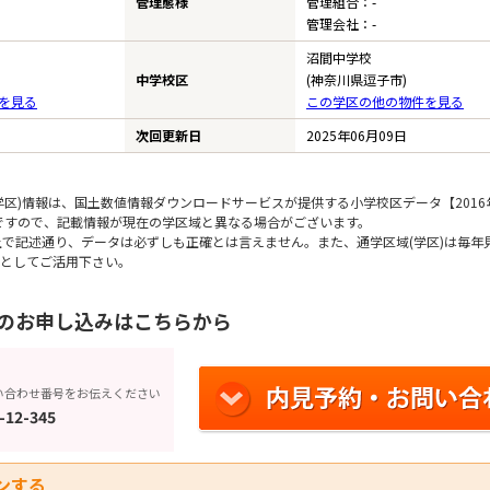
管理態様
管理組合：-
管理会社：-
沼間中学校
中学校区
(神奈川県逗子市)
を見る
この学区の他の物件を見る
次回更新日
2025年06月09日
区)情報は、国土数値情報ダウンロードサービスが提供する小学校区データ【2016
のですので、記載情報が現在の学区域と異なる場合がございます。
上で記述通り、データは必ずしも正確とは言えません。また、通学区域(学区)は毎年
としてご活用下さい。
のお申し込みはこちらから
い合わせ番号をお伝えください
-12-345
ンする