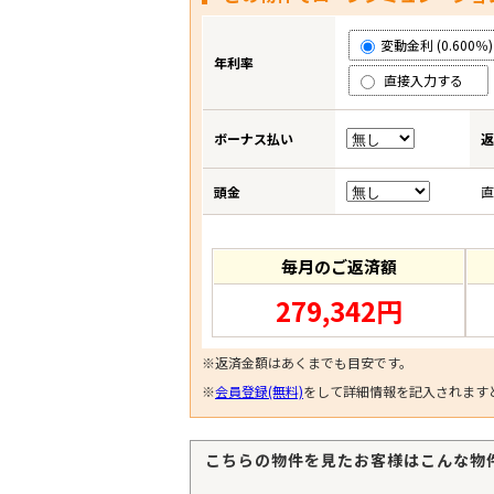
変動金利 (0.600％)
年利率
直接入力する
ボーナス払い
返
頭金
直
毎月のご返済額
279,342円
※返済金額はあくまでも目安です。
※
会員登録(無料)
をして詳細情報を記入されます
こちらの物件を見たお客様はこんな物