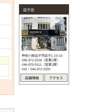
逗子店
神奈川県逗子市逗子1-10-10
046-872-5558（営業1課）
046-870-5511（営業2課）
FAX：046-872-5559
店舗情報
アクセス