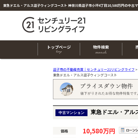
トップページ
物件検索
逗子市の不動産売買｜センチュリー21リビングライフ
>
東急ドエル・アルス逗子ウィングコースト
東急ドエル・アル
中古マンション
10,580万円
価格