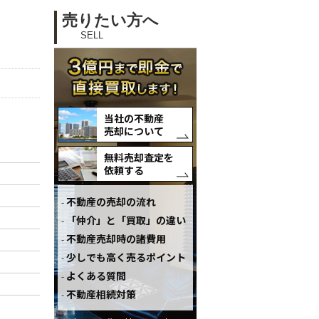
売りたい方へ
SELL
当社の不動産
売却について
無料売却査定を
依頼する
不動産の売却の流れ
「仲介」と「買取」の違い
不動産売却時の諸費用
少しでも高く売るポイント
よくある質問
不動産相続対策