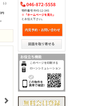
046-872-5558
 （-）
物件番号 RHS-12-345
80円
※「ホームページを見た」
とお伝え下さい。
²
お役立ち機能
このページを印刷する
ローンシミュレーション