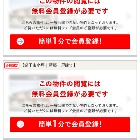
【逗子市小坪｜新築一戸建て】
会員限定