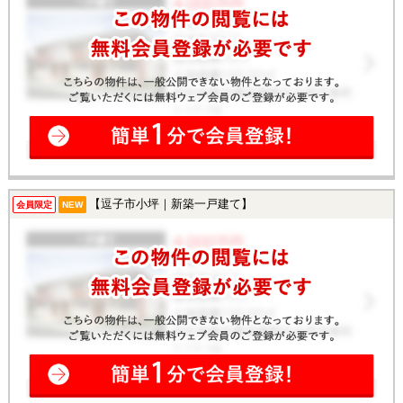
【逗子市小坪｜新築一戸建て】
会員限定
NEW