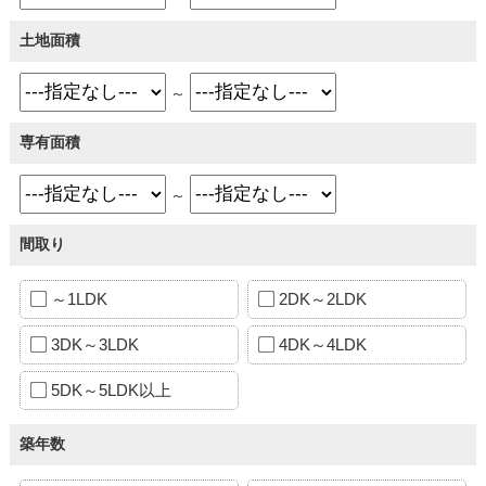
土地面積
～
専有面積
～
間取り
～1LDK
2DK～2LDK
3DK～3LDK
4DK～4LDK
5DK～5LDK以上
築年数