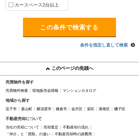
カースペース2台以上
条件を指定し直して検索
このページの先頭へ
売買物件を探す
売買物件検索
現地販売会情報
マンションカタログ
地域から探す
逗子市
葉山町
横須賀市
鎌倉市
金沢区
栄区
港南区
磯子区
不動産売却について
当社の売却について
売却査定
不動産却の流れ
「仲介」と「買取」の違い
不動産売却時の諸費用