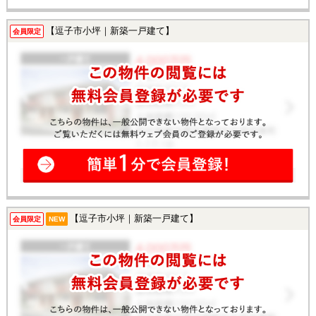
【逗子市小坪｜新築一戸建て】
会員限定
【逗子市小坪｜新築一戸建て】
会員限定
NEW