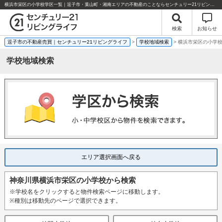
横浜市栄区の小学校学区一覧｜逗子市・葉山町・湘南エリアの不動産のことならセンチュリー21リビングライフにお任せください！%
検索
お知らせ
逗子市の不動産売買｜センチュリー21リビングライフ
>
学校地域検索
> 横浜市栄区の小学
学校地域検索
エリア選択画面へ戻る
神奈川県横浜市栄区の小学校から検索
※学校名をクリックすると物件検索ページに移動します。
※種別は移動先のページで選択できます。