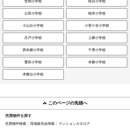
笠間小学校
桂台小学校
公田小学校
桜井小学校
小山台小学校
小菅ケ谷小学校
庄戸小学校
上郷小学校
西本郷小学校
千秀小学校
豊田小学校
本郷小学校
本郷台小学校
このページの先頭へ
売買物件を探す
売買物件検索
現地販売会情報
マンションカタログ