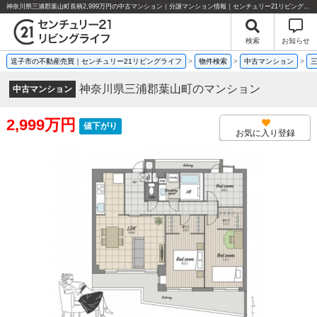
神奈川県三浦郡葉山町長柄2,999万円の中古マンション｜分譲マンション情報｜センチュリー21リビングライフ
検索
お知らせ
逗子市の不動産売買｜センチュリー21リビングライフ
>
物件検索
>
中古マンション
>
神奈川県三浦郡葉山町のマンション
中古マンション
2,999万円
値下がり
お気に入り登録