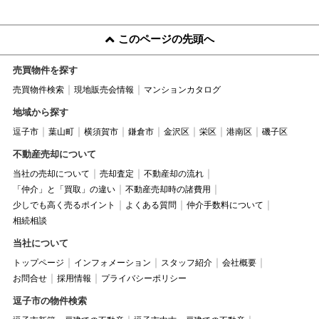
このページの先頭へ
売買物件を探す
売買物件検索
現地販売会情報
マンションカタログ
地域から探す
逗子市
葉山町
横須賀市
鎌倉市
金沢区
栄区
港南区
磯子区
不動産売却について
当社の売却について
売却査定
不動産却の流れ
「仲介」と「買取」の違い
不動産売却時の諸費用
少しでも高く売るポイント
よくある質問
仲介手数料について
相続相談
当社について
トップページ
インフォメーション
スタッフ紹介
会社概要
お問合せ
採用情報
プライバシーポリシー
逗子市の物件検索