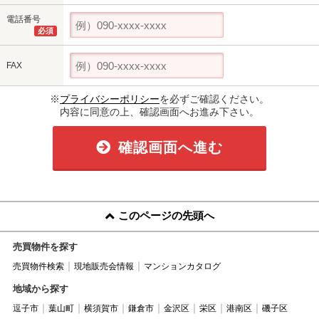
電話番号
必須
FAX
※
プライバシーポリシー
を必ずご確認ください。
内容に同意の上、確認画面へお進み下さい。
確認画面へ進む
このページの先頭へ
売買物件を探す
売買物件検索
現地販売会情報
マンションカタログ
地域から探す
逗子市
葉山町
横須賀市
鎌倉市
金沢区
栄区
港南区
磯子区