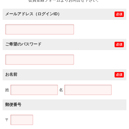
メールアドレス（ログインID）
必須
ご希望のパスワード
必須
お名前
必須
姓
名
郵便番号
〒