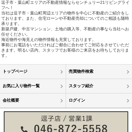
逗子市・葉山町エリアの不動産情報ならセンチュリー21リビングライ
フへ！
当社は逗子市・葉山町周辺エリアの物件を中心に不動産のご紹介をし
ております。また、住宅ローンや不動産売却についてのご相談も随時
承ります。
新築戸建、中古マンション、土地の購入等、不動産の事なら当社へお
任せください。
海近物件や海見えの物件情報も充実しております。
事前にお電話をいただければご都合に合わせてご対応をさせていただ
きます。明るい店内、スタッフでお客様のご来店をお待ちしておりま
す。
トップページ
売買物件検索
お気に入り物件一覧
スタッフ紹介
会社概要
ログイン