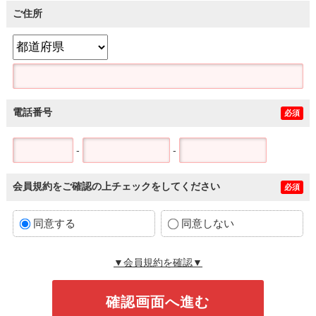
ご住所
電話番号
必須
-
-
会員規約をご確認の上チェックをしてください
必須
同意する
同意しない
▼会員規約を確認▼