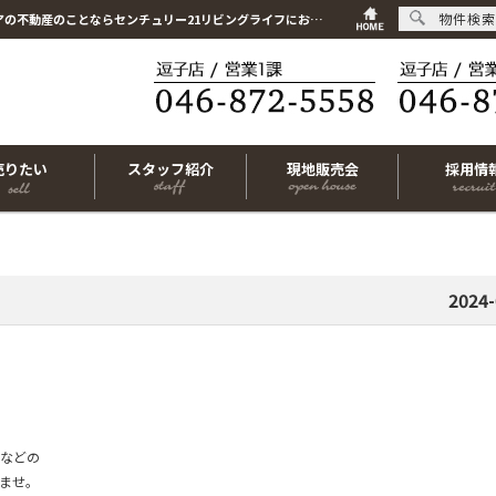
物件検索
不動産オーナー様大募集！！【2024-03-20更新】お知らせ | 逗子市・葉山町・湘南エリアの不動産のことならセンチュリー21リビングライフにお任せください！
売りたい
スタッフ紹介
現地販売会
採用情
2024-
などの
ませ。