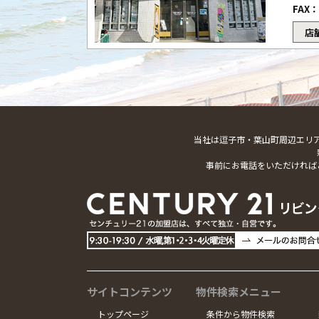
FAX：
店
当社は逗子市・葉山町周辺エリ
事前にお電話をいただければ
サイトコンテンツ
物件検索メニュー
トップページ
条件から物件検索