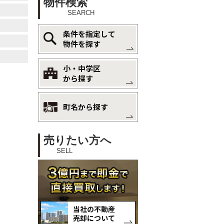
物件検索
SEARCH
条件を指定して
物件を探す
小・中学区
から探す
町名から探す
売りたい方へ
SELL
当社の不動産
売却について