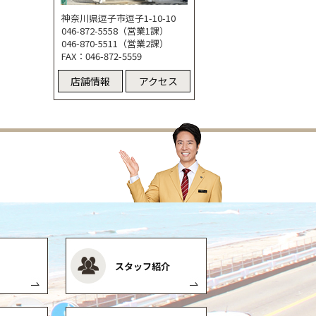
神奈川県逗子市逗子1-10-10
046-872-5558（営業1課）
046-870-5511（営業2課）
FAX：046-872-5559
店舗情報
アクセス
スタッフ紹介