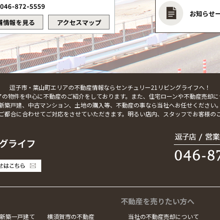
046-872-5559
お知らせ
舗情報を見る
アクセスマップ
逗子市・葉山町エリアの不動産情報ならセンチュリー21リビングライフへ！
アの物件を中心に不動産のご紹介をしております。また、住宅ローンや不動産売却に
新築戸建、中古マンション、土地の購入等、不動産の事なら当社へお任せください
ご都合に合わせてご対応をさせていただきます。明るい店内、スタッフでお客様の
不動産を売りたい方へ
新築一戸建て
横須賀市の不動産
当社の不動産売却について