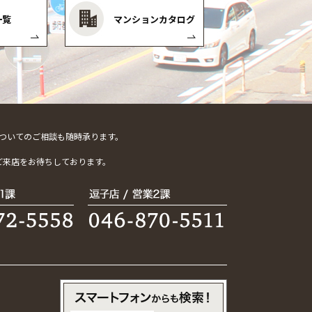
一覧
マンションカタログ
ついてのご相談も随時承ります。
。
ご来店をお待ちしております。