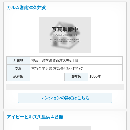
カルム湘南津久井浜
神奈川県横須賀市津久井2丁目
所在地
京急久里浜線 京急長沢駅 徒歩7分
交通
1996年
総戸数
築年数
マンションの詳細はこちら
アイビーヒルズ久里浜４番館