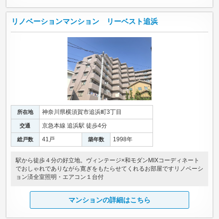
リノベーションマンション リーベスト追浜
神奈川県横須賀市追浜町3丁目
所在地
京急本線 追浜駅 徒歩4分
交通
41戸
1998年
総戸数
築年数
駅から徒歩４分の好立地。ヴィンテージ×和モダンMIXコーディネート
でおしゃれでありながら寛ぎをもたらせてくれるお部屋ですリノベーシ
ョン済全室照明・エアコン１台付
マンションの詳細はこちら