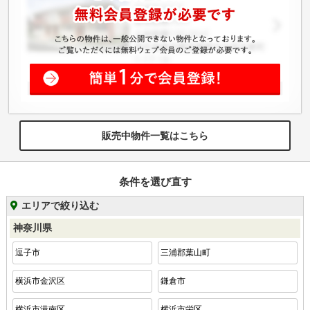
販売中物件一覧はこちら
条件を選び直す
エリアで絞り込む
神奈川県
逗子市
三浦郡葉山町
横浜市金沢区
鎌倉市
横浜市港南区
横浜市栄区