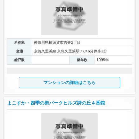
神奈川県横須賀市吉井2丁目
所在地
京急久里浜線 京急久里浜駅 バス6分停歩3分
交通
1999年
総戸数
築年数
マンションの詳細はこちら
よこすか・四季の街パークヒルズ詩の丘４番館