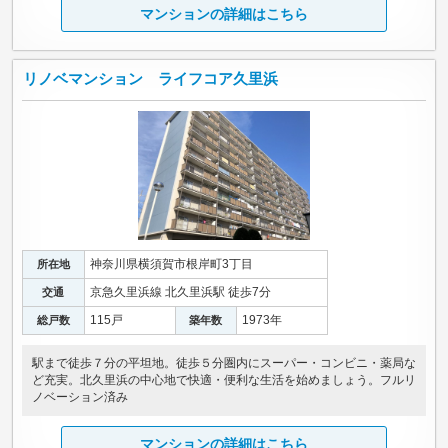
マンションの詳細はこちら
リノベマンション ライフコア久里浜
神奈川県横須賀市根岸町3丁目
所在地
京急久里浜線 北久里浜駅 徒歩7分
交通
115戸
1973年
総戸数
築年数
駅まで徒歩７分の平坦地。徒歩５分圏内にスーパー・コンビニ・薬局な
ど充実。北久里浜の中心地で快適・便利な生活を始めましょう。フルリ
ノベーション済み
マンションの詳細はこちら