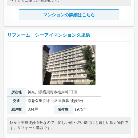
り子育てに優しい住環境です。
マンションの詳細はこちら
リフォーム シーアイマンション久里浜
神奈川県横須賀市根岸町3丁目
所在地
京急久里浜線 北久里浜駅 徒歩5分
交通
334戸
1975年
総戸数
築年数
駅から平坦徒歩５分なので、忙しい朝・遅い帰宅にも嬉しい駅近物件で
す。リフォーム済みです。