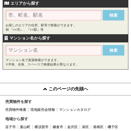
エリアから探す
お探しのエリアの住所、駅等で検索ができます。
例 『○○市』、『○○駅』等
マンション名から探す
マンション名で直接検索ができます。
※半角、全角、スペースで検索結果が異なります。
このページの先頭へ
売買物件を探す
売買物件検索
現地販売会情報
マンションカタログ
地域から探す
逗子市
葉山町
横須賀市
鎌倉市
金沢区
栄区
港南区
磯子区