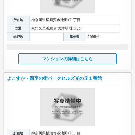
神奈川県横須賀市池田町1丁目
所在地
京急久里浜線 新大津駅 徒歩5分
交通
1995年
総戸数
築年数
マンションの詳細はこちら
よこすか・四季の街パークヒルズ光の丘１番館
神奈川県横須賀市池田町1丁目
所在地