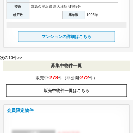
京急久里浜線 新大津駅 徒歩8分
交通
1995年
総戸数
築年数
マンションの詳細はこちら
次の10件>>
募集中物件一覧
278
272
販売中:
件（非公開:
件）
販売中物件一覧はこちら
会員限定物件