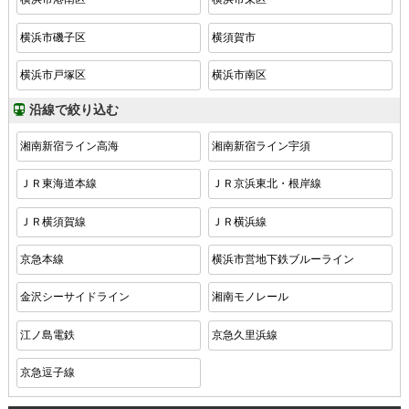
横浜市磯子区
横須賀市
横浜市戸塚区
横浜市南区
沿線で絞り込む
湘南新宿ライン高海
湘南新宿ライン宇須
ＪＲ東海道本線
ＪＲ京浜東北・根岸線
ＪＲ横須賀線
ＪＲ横浜線
京急本線
横浜市営地下鉄ブルーライン
金沢シーサイドライン
湘南モノレール
江ノ島電鉄
京急久里浜線
京急逗子線