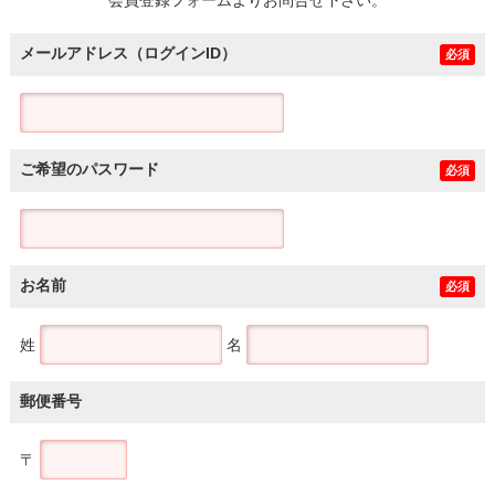
メールアドレス（ログインID）
必須
ご希望のパスワード
必須
お名前
必須
姓
名
郵便番号
〒