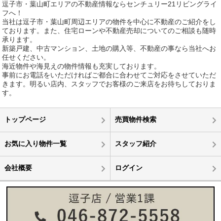
逗子市・葉山町エリアの不動産情報ならセンチュリー21リビングライ
フへ！
当社は逗子市・葉山町周辺エリアの物件を中心に不動産のご紹介をし
ております。また、住宅ローンや不動産売却についてのご相談も随時
承ります。
新築戸建、中古マンション、土地の購入等、不動産の事なら当社へお
任せください。
海近物件や海見えの物件情報も充実しております。
事前にお電話をいただければご都合に合わせてご対応をさせていただ
きます。明るい店内、スタッフでお客様のご来店をお待ちしておりま
す。
トップページ
売買物件検索
お気に入り物件一覧
スタッフ紹介
会社概要
ログイン