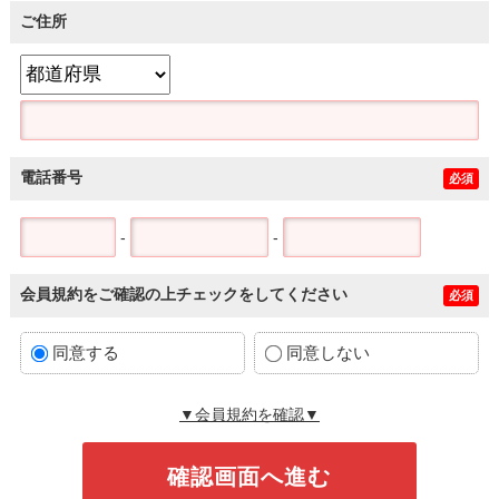
ご住所
電話番号
必須
-
-
会員規約をご確認の上チェックをしてください
必須
同意する
同意しない
▼会員規約を確認▼