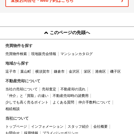
直接お問合せ・web予約はこちら
このページの先頭へ
売買物件を探す
売買物件検索
現地販売会情報
マンションカタログ
地域から探す
逗子市
葉山町
横須賀市
鎌倉市
金沢区
栄区
港南区
磯子区
不動産売却について
当社の売却について
売却査定
不動産却の流れ
「仲介」と「買取」の違い
不動産売却時の諸費用
少しでも高く売るポイント
よくある質問
仲介手数料について
相続相談
当社について
トップページ
インフォメーション
スタッフ紹介
会社概要
お問合せ
採用情報
プライバシーポリシー