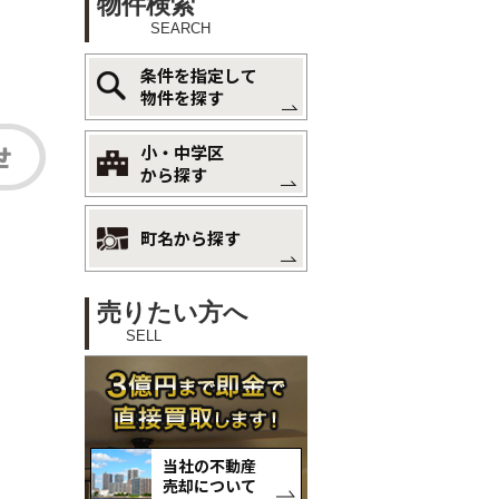
物件検索
SEARCH
条件を指定して
物件を探す
小・中学区
から探す
町名から探す
売りたい方へ
SELL
当社の不動産
売却について