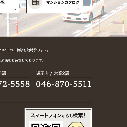
一覧
マンションカタログ
ついてのご相談も随時承ります。
。
ご来店をお待ちしております。