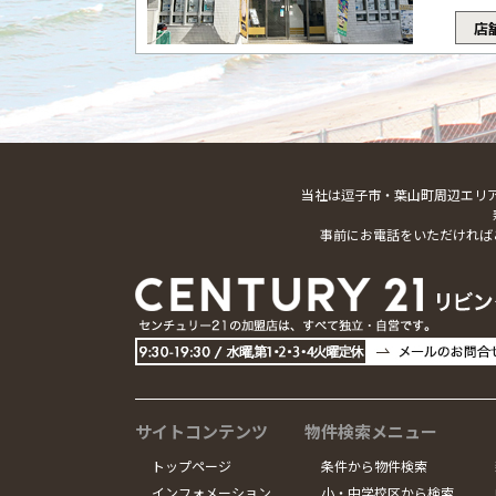
店
当社は逗子市・葉山町周辺エリ
事前にお電話をいただければ
サイトコンテンツ
物件検索メニュー
トップページ
条件から物件検索
インフォメーション
小・中学校区から検索