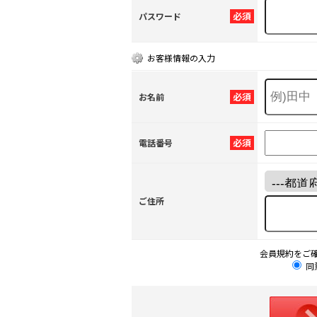
必須
パスワード
お客様情報の入力
必須
お名前
必須
電話番号
ご住所
会員規約をご
同