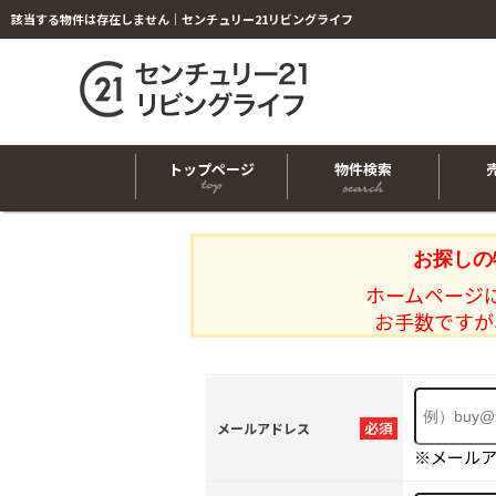
該当する物件は存在しません｜センチュリー21リビングライフ
トップページ
物件検索
お探しの
ホームページ
お手数ですが
必須
メールアドレス
※メール