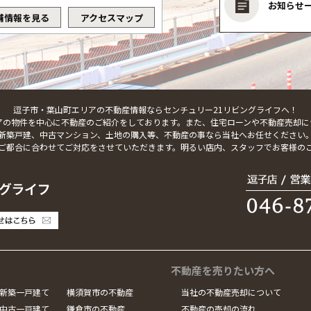
お知らせ
舗情報を見る
アクセスマップ
逗子市・葉山町エリアの不動産情報ならセンチュリー21リビングライフへ！
アの物件を中心に不動産のご紹介をしております。また、住宅ローンや不動産売却に
新築戸建、中古マンション、土地の購入等、不動産の事なら当社へお任せください
ご都合に合わせてご対応をさせていただきます。明るい店内、スタッフでお客様の
不動産を売りたい方へ
新築一戸建て
横須賀市の不動産
当社の不動産売却について
中古一戸建て
鎌倉市の不動産
不動産の売却の流れ