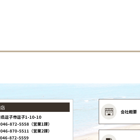
子店
会社概要
県逗子市逗子1-10-10
046-872-5558（営業1課）
046-870-5511（営業2課）
046-872-5559