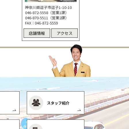
神奈川県逗子市逗子1-10-10
046-872-5558（営業1課）
046-870-5511（営業2課）
FAX：046-872-5559
店舗情報
アクセス
スタッフ紹介