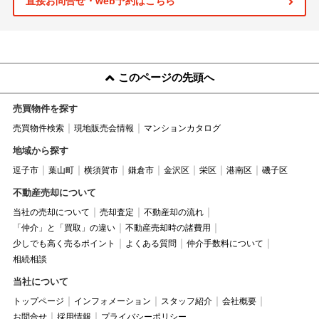
直接お問合せ・web予約はこちら
このページの先頭へ
売買物件を探す
売買物件検索
現地販売会情報
マンションカタログ
地域から探す
逗子市
葉山町
横須賀市
鎌倉市
金沢区
栄区
港南区
磯子区
不動産売却について
当社の売却について
売却査定
不動産却の流れ
「仲介」と「買取」の違い
不動産売却時の諸費用
少しでも高く売るポイント
よくある質問
仲介手数料について
相続相談
当社について
トップページ
インフォメーション
スタッフ紹介
会社概要
お問合せ
採用情報
プライバシーポリシー