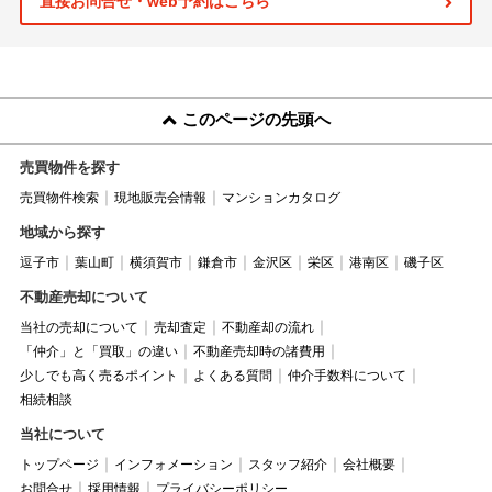
直接お問合せ・web予約はこちら
このページの先頭へ
売買物件を探す
売買物件検索
現地販売会情報
マンションカタログ
地域から探す
逗子市
葉山町
横須賀市
鎌倉市
金沢区
栄区
港南区
磯子区
不動産売却について
当社の売却について
売却査定
不動産却の流れ
「仲介」と「買取」の違い
不動産売却時の諸費用
少しでも高く売るポイント
よくある質問
仲介手数料について
相続相談
当社について
トップページ
インフォメーション
スタッフ紹介
会社概要
お問合せ
採用情報
プライバシーポリシー