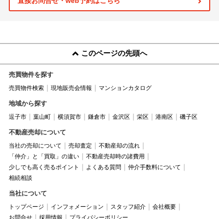
直接お問合せ・web予約はこちら
このページの先頭へ
売買物件を探す
売買物件検索
現地販売会情報
マンションカタログ
地域から探す
逗子市
葉山町
横須賀市
鎌倉市
金沢区
栄区
港南区
磯子区
不動産売却について
当社の売却について
売却査定
不動産却の流れ
「仲介」と「買取」の違い
不動産売却時の諸費用
少しでも高く売るポイント
よくある質問
仲介手数料について
相続相談
当社について
トップページ
インフォメーション
スタッフ紹介
会社概要
お問合せ
採用情報
プライバシーポリシー