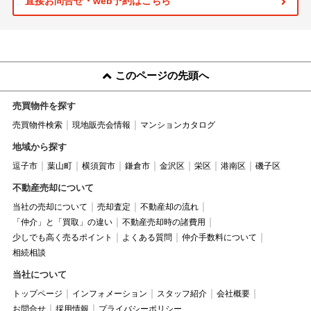
直接お問合せ・web予約はこちら
このページの先頭へ
売買物件を探す
売買物件検索
現地販売会情報
マンションカタログ
地域から探す
逗子市
葉山町
横須賀市
鎌倉市
金沢区
栄区
港南区
磯子区
不動産売却について
当社の売却について
売却査定
不動産却の流れ
「仲介」と「買取」の違い
不動産売却時の諸費用
少しでも高く売るポイント
よくある質問
仲介手数料について
相続相談
当社について
トップページ
インフォメーション
スタッフ紹介
会社概要
お問合せ
採用情報
プライバシーポリシー