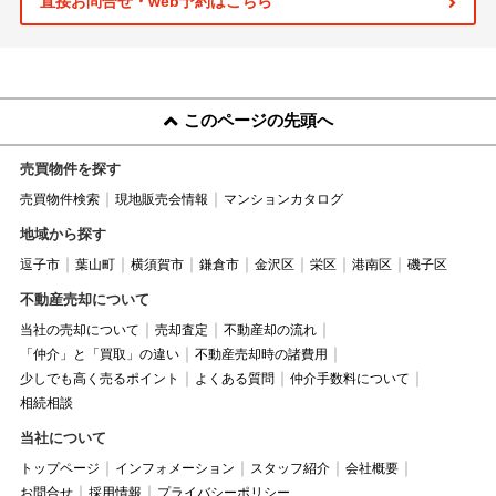
直接お問合せ・web予約はこちら
このページの先頭へ
売買物件を探す
売買物件検索
現地販売会情報
マンションカタログ
地域から探す
逗子市
葉山町
横須賀市
鎌倉市
金沢区
栄区
港南区
磯子区
不動産売却について
当社の売却について
売却査定
不動産却の流れ
「仲介」と「買取」の違い
不動産売却時の諸費用
少しでも高く売るポイント
よくある質問
仲介手数料について
相続相談
当社について
トップページ
インフォメーション
スタッフ紹介
会社概要
お問合せ
採用情報
プライバシーポリシー