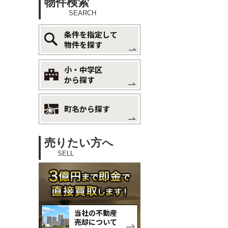
物件検索
SEARCH
条件を指定して
物件を探す
小・中学区
から探す
町名から探す
売りたい方へ
SELL
当社の不動産
売却について