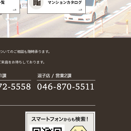
一覧
マンションカタログ
ついてのご相談も随時承ります。
。
ご来店をお待ちしております。