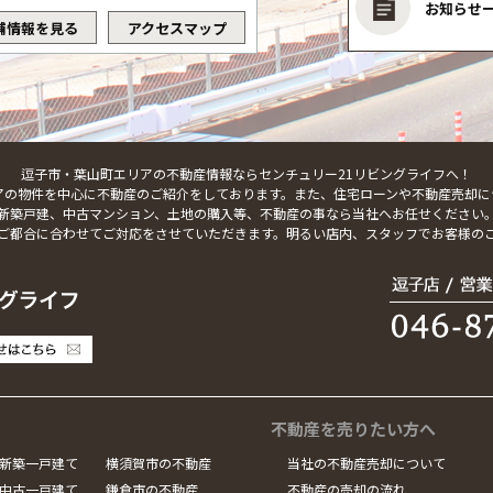
お知らせ
舗情報を見る
アクセスマップ
逗子市・葉山町エリアの不動産情報ならセンチュリー21リビングライフへ！
アの物件を中心に不動産のご紹介をしております。また、住宅ローンや不動産売却に
新築戸建、中古マンション、土地の購入等、不動産の事なら当社へお任せください
ご都合に合わせてご対応をさせていただきます。明るい店内、スタッフでお客様の
不動産を売りたい方へ
新築一戸建て
横須賀市の不動産
当社の不動産売却について
中古一戸建て
鎌倉市の不動産
不動産の売却の流れ