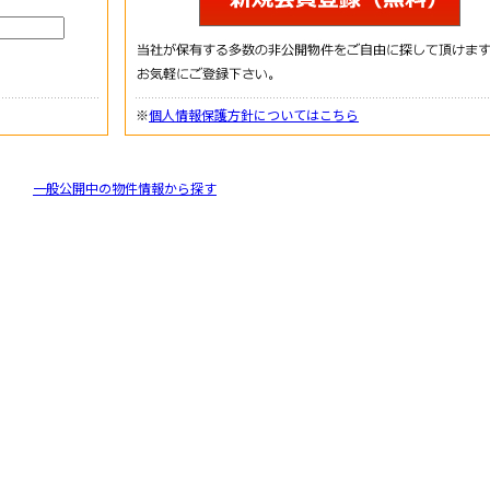
※
個人情報保護方針についてはこちら
一般公開中の物件情報から探す