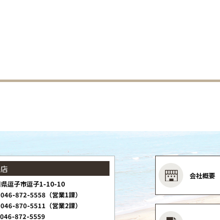
子店
会社概要
県逗子市逗子1-10-10
046-872-5558（営業1課）
046-870-5511（営業2課）
046-872-5559