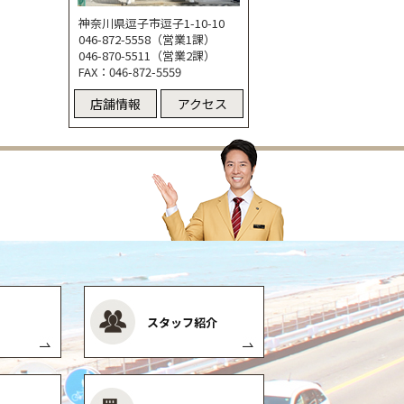
神奈川県逗子市逗子1-10-10
046-872-5558（営業1課）
046-870-5511（営業2課）
FAX：046-872-5559
店舗情報
アクセス
スタッフ紹介