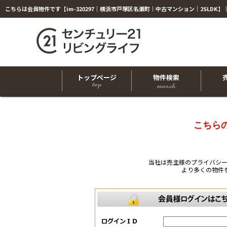
トップページ
物件検索
こちら
当社は売主様のプライバシ
より多くの物件