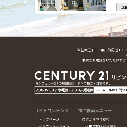
店
当社は逗子市・葉山町周辺エリ
事前にお電話をいただければ
サイトコンテンツ
物件検索メニュー
トップページ
条件から物件検索
インフォメーション
小・中学校区から検索