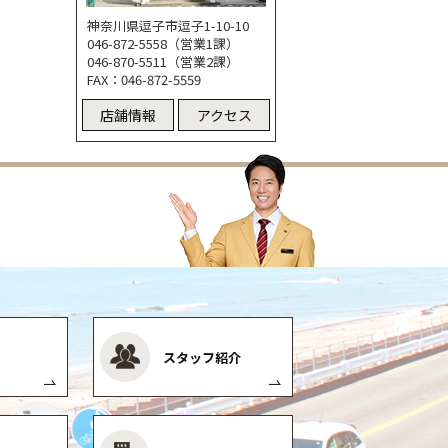
神奈川県逗子市逗子1-10-10
046-872-5558（営業1課）
046-870-5511（営業2課）
FAX：046-872-5559
店舗情報
アクセス
スタッフ紹介