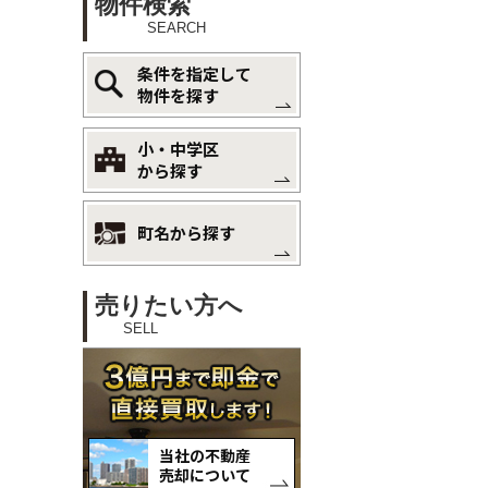
物件検索
SEARCH
条件を指定して
物件を探す
小・中学区
から探す
町名から探す
売りたい方へ
SELL
当社の不動産
売却について