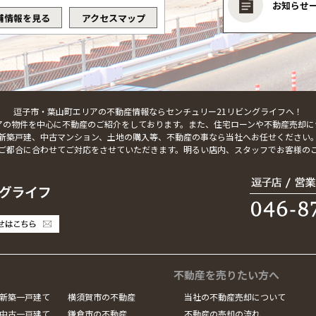
お知らせ
舗情報を見る
アクセスマップ
逗子市・葉山町エリアの不動産情報ならセンチュリー21リビングライフへ！
アの物件を中心に不動産のご紹介をしております。また、住宅ローンや不動産売却に
新築戸建、中古マンション、土地の購入等、不動産の事なら当社へお任せください
ご都合に合わせてご対応をさせていただきます。明るい店内、スタッフでお客様の
不動産を売りたい方へ
新築一戸建て
横須賀市の不動産
当社の不動産売却について
中古一戸建て
鎌倉市の不動産
不動産の売却の流れ