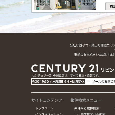
店
当社は逗子市・葉山町周辺エリ
事前にお電話をいただければ
サイトコンテンツ
物件検索メニュー
トップページ
条件から物件検索
インフォメーション
小・中学校区から検索