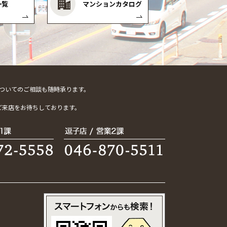
一覧
マンションカタログ
ついてのご相談も随時承ります。
。
ご来店をお待ちしております。