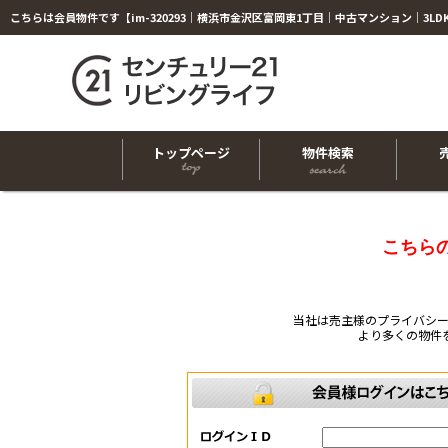
トップページ
物件検索
こちら
当社は売主様のプライバシ
より多くの物件