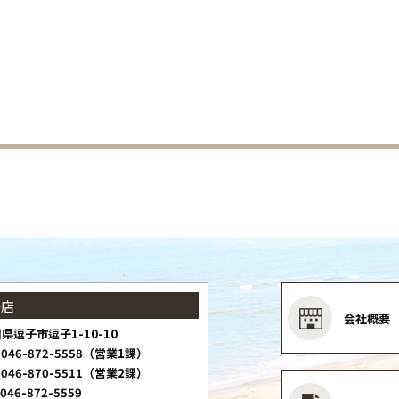
子店
会社概要
県逗子市逗子1-10-10
046-872-5558（営業1課）
046-870-5511（営業2課）
046-872-5559