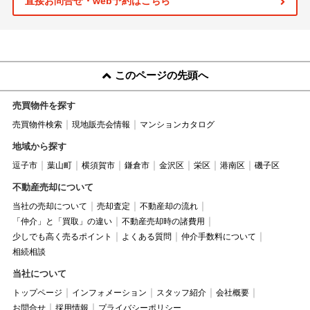
直接お問合せ・web予約はこちら
このページの先頭へ
売買物件を探す
売買物件検索
現地販売会情報
マンションカタログ
地域から探す
逗子市
葉山町
横須賀市
鎌倉市
金沢区
栄区
港南区
磯子区
不動産売却について
当社の売却について
売却査定
不動産却の流れ
「仲介」と「買取」の違い
不動産売却時の諸費用
少しでも高く売るポイント
よくある質問
仲介手数料について
相続相談
当社について
トップページ
インフォメーション
スタッフ紹介
会社概要
お問合せ
採用情報
プライバシーポリシー