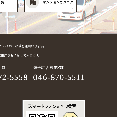
一覧
マンションカタログ
ついてのご相談も随時承ります。
。
ご来店をお待ちしております。