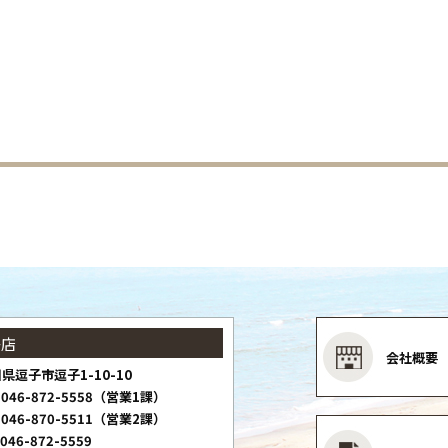
子店
会社概要
県逗子市逗子1-10-10
046-872-5558（営業1課）
046-870-5511（営業2課）
046-872-5559