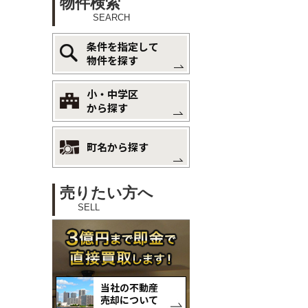
物件検索
SEARCH
条件を指定して
物件を探す
小・中学区
から探す
町名から探す
売りたい方へ
SELL
当社の不動産
売却について