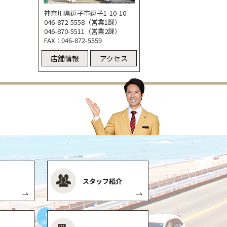
神奈川県逗子市逗子1-10-10
046-872-5558（営業1課）
046-870-5511（営業2課）
FAX：046-872-5559
店舗情報
アクセス
スタッフ紹介