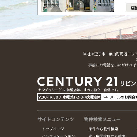
店
当社は逗子市・葉山町周辺エリ
事前にお電話をいただければ
サイトコンテンツ
物件検索メニュー
トップページ
条件から物件検索
インフォメーション
小・中学校区から検索