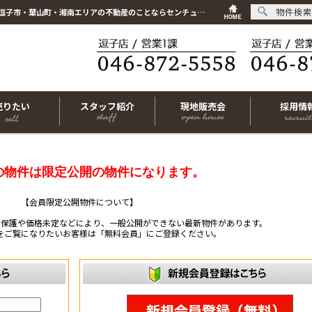
物件検索
こちらは会員物件です【im-320286｜横浜市戸塚区舞岡町｜中古マンション｜3LDK】｜逗子市・葉山町・湘南エリアの不動産のことならセンチュリー21リビングライフにお任せください！
売りたい
スタッフ紹介
現地販売会
採用情
の物件は限定公開の物件になります。
【会員限定公開物件について】
ー保護や価格未定などにより、一般公開ができない最新物件があります。
をご覧になりたいお客様は「無料会員」にご登録ください。