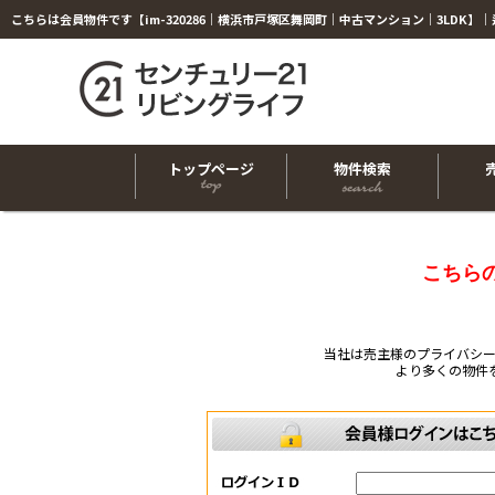
トップページ
物件検索
こちら
当社は売主様のプライバシ
より多くの物件