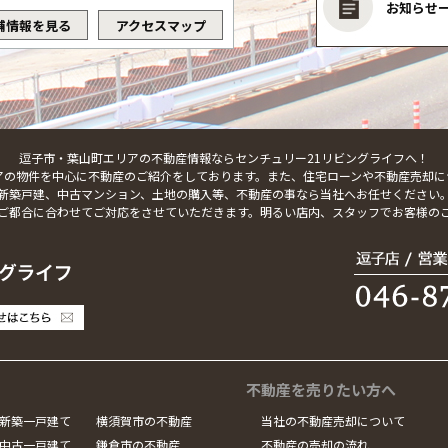
お知らせ
舗情報を見る
アクセスマップ
逗子市・葉山町エリアの不動産情報ならセンチュリー21リビングライフへ！
アの物件を中心に不動産のご紹介をしております。また、住宅ローンや不動産売却に
新築戸建、中古マンション、土地の購入等、不動産の事なら当社へお任せください
ご都合に合わせてご対応をさせていただきます。明るい店内、スタッフでお客様の
不動産を売りたい方へ
新築一戸建て
横須賀市の不動産
当社の不動産売却について
中古一戸建て
鎌倉市の不動産
不動産の売却の流れ