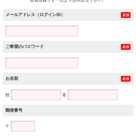
メールアドレス（ログインID）
必須
ご希望のパスワード
必須
お名前
必須
姓
名
郵便番号
〒