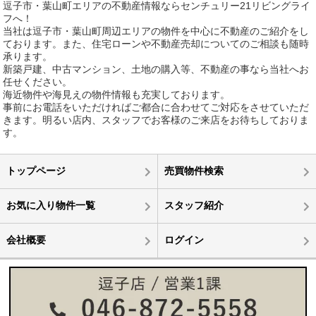
逗子市・葉山町エリアの不動産情報ならセンチュリー21リビングライ
フへ！
当社は逗子市・葉山町周辺エリアの物件を中心に不動産のご紹介をし
ております。また、住宅ローンや不動産売却についてのご相談も随時
承ります。
新築戸建、中古マンション、土地の購入等、不動産の事なら当社へお
任せください。
海近物件や海見えの物件情報も充実しております。
事前にお電話をいただければご都合に合わせてご対応をさせていただ
きます。明るい店内、スタッフでお客様のご来店をお待ちしておりま
す。
トップページ
売買物件検索
お気に入り物件一覧
スタッフ紹介
会社概要
ログイン