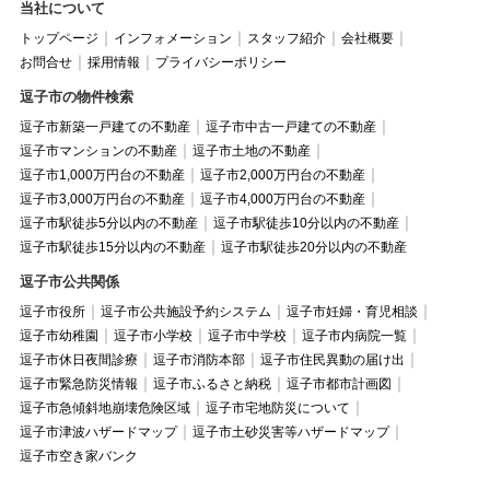
当社について
トップページ
インフォメーション
スタッフ紹介
会社概要
お問合せ
採用情報
プライバシーポリシー
逗子市の物件検索
逗子市新築一戸建ての不動産
逗子市中古一戸建ての不動産
逗子市マンションの不動産
逗子市土地の不動産
逗子市1,000万円台の不動産
逗子市2,000万円台の不動産
逗子市3,000万円台の不動産
逗子市4,000万円台の不動産
逗子市駅徒歩5分以内の不動産
逗子市駅徒歩10分以内の不動産
逗子市駅徒歩15分以内の不動産
逗子市駅徒歩20分以内の不動産
逗子市公共関係
逗子市役所
逗子市公共施設予約システム
逗子市妊婦・育児相談
逗子市幼稚園
逗子市小学校
逗子市中学校
逗子市内病院一覧
逗子市休日夜間診療
逗子市消防本部
逗子市住民異動の届け出
逗子市緊急防災情報
逗子市ふるさと納税
逗子市都市計画図
逗子市急傾斜地崩壊危険区域
逗子市宅地防災について
逗子市津波ハザードマップ
逗子市土砂災害等ハザードマップ
逗子市空き家バンク