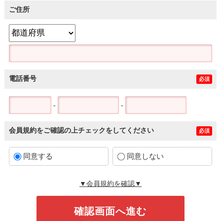
ご住所
電話番号
必須
-
-
会員規約をご確認の上チェックをしてください
必須
同意する
同意しない
▼会員規約を確認▼