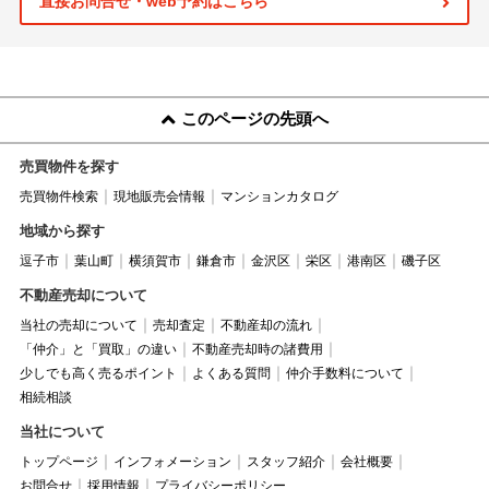
直接お問合せ・web予約はこちら
このページの先頭へ
売買物件を探す
売買物件検索
現地販売会情報
マンションカタログ
地域から探す
逗子市
葉山町
横須賀市
鎌倉市
金沢区
栄区
港南区
磯子区
不動産売却について
当社の売却について
売却査定
不動産却の流れ
「仲介」と「買取」の違い
不動産売却時の諸費用
少しでも高く売るポイント
よくある質問
仲介手数料について
相続相談
当社について
トップページ
インフォメーション
スタッフ紹介
会社概要
お問合せ
採用情報
プライバシーポリシー