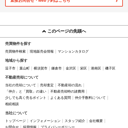
直接お問合せ・web予約はこちら
このページの先頭へ
売買物件を探す
売買物件検索
現地販売会情報
マンションカタログ
地域から探す
逗子市
葉山町
横須賀市
鎌倉市
金沢区
栄区
港南区
磯子区
不動産売却について
当社の売却について
売却査定
不動産却の流れ
「仲介」と「買取」の違い
不動産売却時の諸費用
少しでも高く売るポイント
よくある質問
仲介手数料について
相続相談
当社について
トップページ
インフォメーション
スタッフ紹介
会社概要
お問合せ
採用情報
プライバシーポリシー