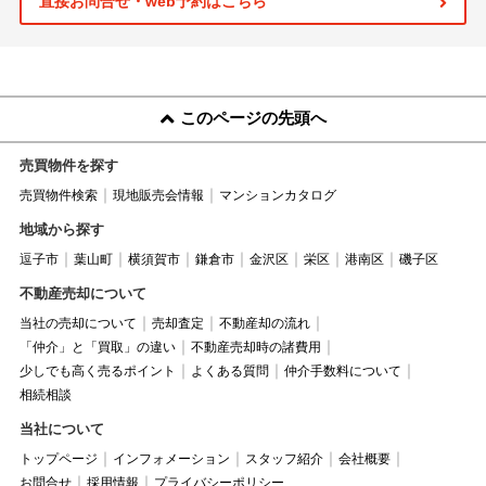
直接お問合せ・web予約はこちら
このページの先頭へ
売買物件を探す
売買物件検索
現地販売会情報
マンションカタログ
地域から探す
逗子市
葉山町
横須賀市
鎌倉市
金沢区
栄区
港南区
磯子区
不動産売却について
当社の売却について
売却査定
不動産却の流れ
「仲介」と「買取」の違い
不動産売却時の諸費用
少しでも高く売るポイント
よくある質問
仲介手数料について
相続相談
当社について
トップページ
インフォメーション
スタッフ紹介
会社概要
お問合せ
採用情報
プライバシーポリシー