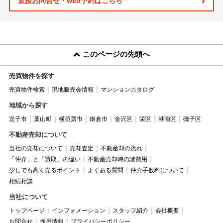
直接お問合せ・web予約はこちら
このページの先頭へ
売買物件を探す
売買物件検索
現地販売会情報
マンションカタログ
地域から探す
逗子市
葉山町
横須賀市
鎌倉市
金沢区
栄区
港南区
磯子区
不動産売却について
当社の売却について
売却査定
不動産却の流れ
「仲介」と「買取」の違い
不動産売却時の諸費用
少しでも高く売るポイント
よくある質問
仲介手数料について
相続相談
当社について
トップページ
インフォメーション
スタッフ紹介
会社概要
お問合せ
採用情報
プライバシーポリシー