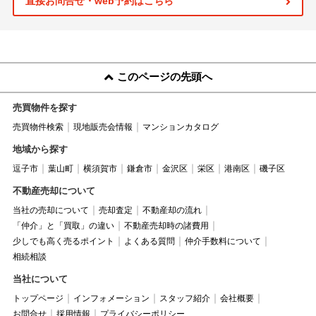
直接お問合せ・web予約はこちら
このページの先頭へ
売買物件を探す
売買物件検索
現地販売会情報
マンションカタログ
地域から探す
逗子市
葉山町
横須賀市
鎌倉市
金沢区
栄区
港南区
磯子区
不動産売却について
当社の売却について
売却査定
不動産却の流れ
「仲介」と「買取」の違い
不動産売却時の諸費用
少しでも高く売るポイント
よくある質問
仲介手数料について
相続相談
当社について
トップページ
インフォメーション
スタッフ紹介
会社概要
お問合せ
採用情報
プライバシーポリシー