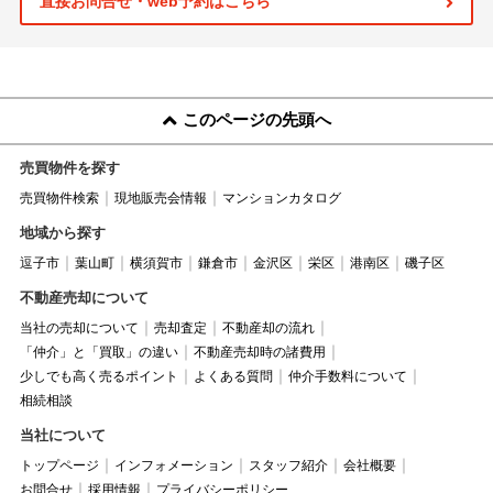
直接お問合せ・web予約はこちら
このページの先頭へ
売買物件を探す
売買物件検索
現地販売会情報
マンションカタログ
地域から探す
逗子市
葉山町
横須賀市
鎌倉市
金沢区
栄区
港南区
磯子区
不動産売却について
当社の売却について
売却査定
不動産却の流れ
「仲介」と「買取」の違い
不動産売却時の諸費用
少しでも高く売るポイント
よくある質問
仲介手数料について
相続相談
当社について
トップページ
インフォメーション
スタッフ紹介
会社概要
お問合せ
採用情報
プライバシーポリシー