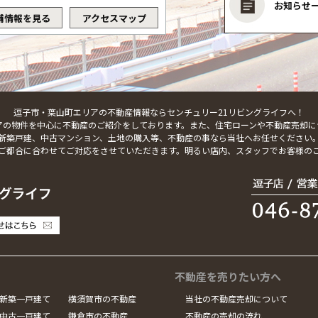
お知らせ
舗情報を見る
アクセスマップ
逗子市・葉山町エリアの不動産情報ならセンチュリー21リビングライフへ！
アの物件を中心に不動産のご紹介をしております。また、住宅ローンや不動産売却に
新築戸建、中古マンション、土地の購入等、不動産の事なら当社へお任せください
ご都合に合わせてご対応をさせていただきます。明るい店内、スタッフでお客様の
不動産を売りたい方へ
新築一戸建て
横須賀市の不動産
当社の不動産売却について
中古一戸建て
鎌倉市の不動産
不動産の売却の流れ