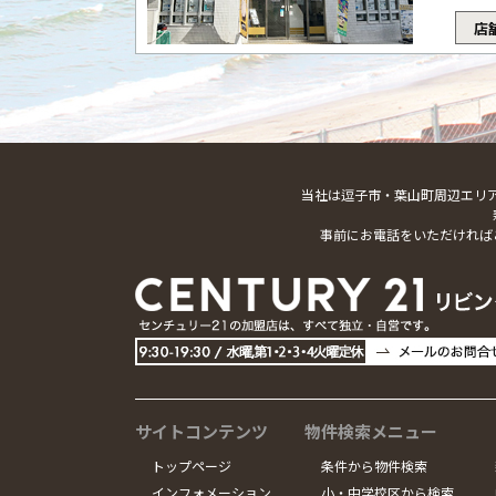
店
当社は逗子市・葉山町周辺エリ
事前にお電話をいただければ
サイトコンテンツ
物件検索メニュー
トップページ
条件から物件検索
インフォメーション
小・中学校区から検索