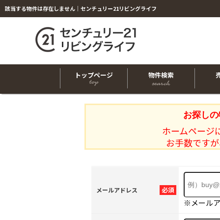
該当する物件は存在しません｜センチュリー21リビングライフ
トップページ
物件検索
お探しの
ホームページ
お手数ですが
必須
メールアドレス
※メール