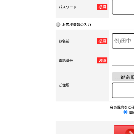
必須
パスワード
お客様情報の入力
必須
お名前
必須
電話番号
ご住所
会員規約をご
同