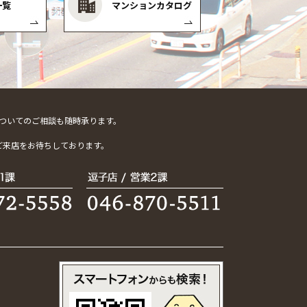
一覧
マンションカタログ
ついてのご相談も随時承ります。
。
ご来店をお待ちしております。