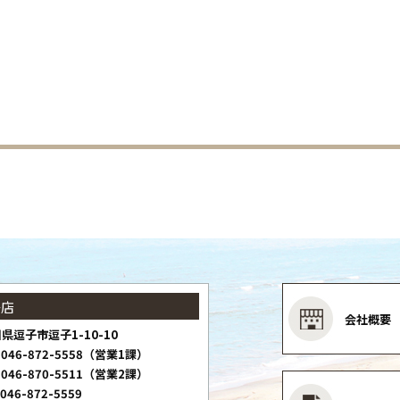
子店
会社概要
県逗子市逗子1-10-10
046-872-5558（営業1課）
046-870-5511（営業2課）
046-872-5559