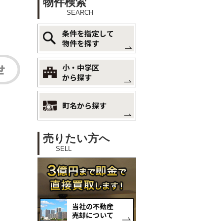
物件検索
SEARCH
条件を指定して
物件を探す
小・中学区
から探す
町名から探す
売りたい方へ
SELL
当社の不動産
売却について