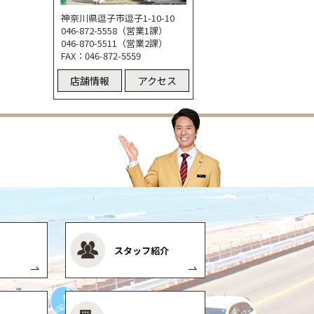
神奈川県逗子市逗子1-10-10
046-872-5558（営業1課）
046-870-5511（営業2課）
FAX：046-872-5559
店舗情報
アクセス
スタッフ紹介