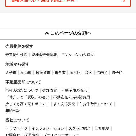
直接お問合せ・web予約はこちら
このページの先頭へ
売買物件を探す
売買物件検索
現地販売会情報
マンションカタログ
地域から探す
逗子市
葉山町
横須賀市
鎌倉市
金沢区
栄区
港南区
磯子区
不動産売却について
当社の売却について
売却査定
不動産却の流れ
「仲介」と「買取」の違い
不動産売却時の諸費用
少しでも高く売るポイント
よくある質問
仲介手数料について
相続相談
当社について
トップページ
インフォメーション
スタッフ紹介
会社概要
お問合せ
採用情報
プライバシーポリシー