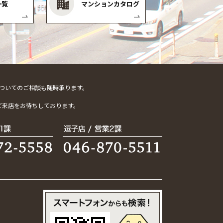
一覧
マンションカタログ
ついてのご相談も随時承ります。
。
ご来店をお待ちしております。