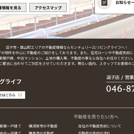
お知らせ
舗情報を見る
アクセスマップ
逗子市・葉山町エリアの不動産情報ならセンチュリー21リビングライフへ！
アの物件を中心に不動産のご紹介をしております。また、住宅ローンや不動産売却に
新築戸建、中古マンション、土地の購入等、不動産の事なら当社へお任せください
ご都合に合わせてご対応をさせていただきます。明るい店内、スタッフでお客様の
不動産を売りたい方へ
新築一戸建て
横須賀市の不動産
当社の不動産売却について
中古一戸建て
鎌倉市の不動産
不動産の売却の流れ