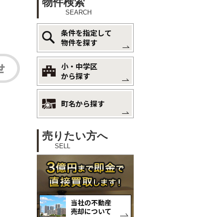
物件検索
SEARCH
条件を指定して
物件を探す
小・中学区
から探す
町名から探す
売りたい方へ
SELL
当社の不動産
売却について