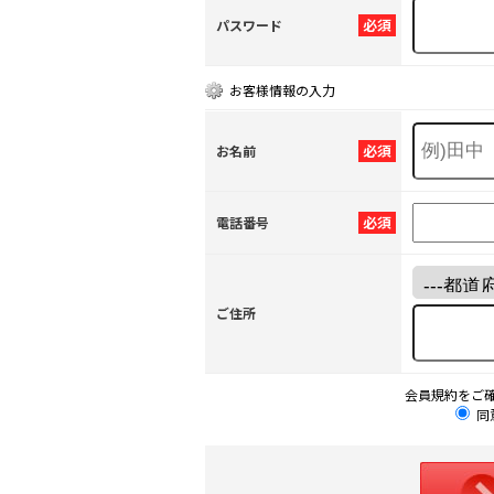
必須
パスワード
お客様情報の入力
必須
お名前
必須
電話番号
ご住所
会員規約をご
同