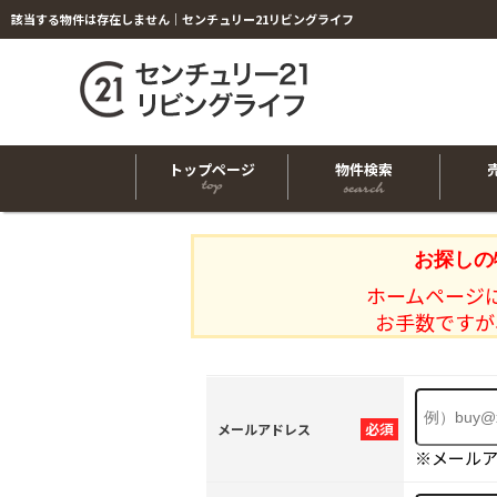
該当する物件は存在しません｜センチュリー21リビングライフ
トップページ
物件検索
お探しの
ホームページ
お手数ですが
必須
メールアドレス
※メール