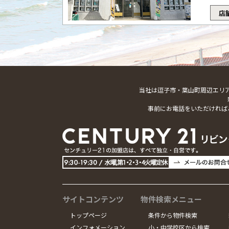
店
当社は逗子市・葉山町周辺エリ
事前にお電話をいただければ
サイトコンテンツ
物件検索メニュー
トップページ
条件から物件検索
インフォメーション
小・中学校区から検索