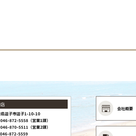
子店
会社概要
県逗子市逗子1-10-10
046-872-5558（営業1課）
046-870-5511（営業2課）
046-872-5559