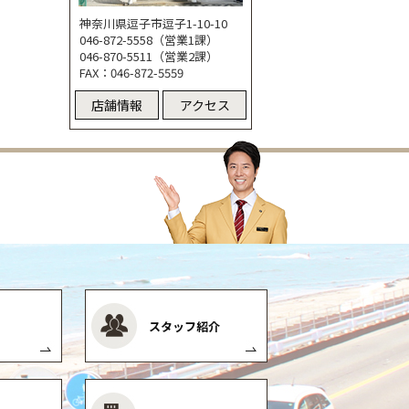
神奈川県逗子市逗子1-10-10
046-872-5558（営業1課）
046-870-5511（営業2課）
FAX：046-872-5559
店舗情報
アクセス
スタッフ紹介