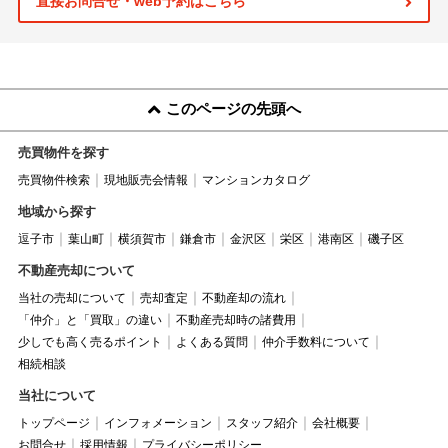
直接お問合せ・web予約はこちら
このページの先頭へ
売買物件を探す
売買物件検索
現地販売会情報
マンションカタログ
地域から探す
逗子市
葉山町
横須賀市
鎌倉市
金沢区
栄区
港南区
磯子区
不動産売却について
当社の売却について
売却査定
不動産却の流れ
「仲介」と「買取」の違い
不動産売却時の諸費用
少しでも高く売るポイント
よくある質問
仲介手数料について
相続相談
当社について
トップページ
インフォメーション
スタッフ紹介
会社概要
お問合せ
採用情報
プライバシーポリシー