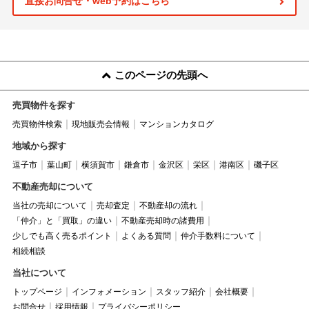
直接お問合せ・web予約はこちら
このページの先頭へ
売買物件を探す
売買物件検索
現地販売会情報
マンションカタログ
地域から探す
逗子市
葉山町
横須賀市
鎌倉市
金沢区
栄区
港南区
磯子区
不動産売却について
当社の売却について
売却査定
不動産却の流れ
「仲介」と「買取」の違い
不動産売却時の諸費用
少しでも高く売るポイント
よくある質問
仲介手数料について
相続相談
当社について
トップページ
インフォメーション
スタッフ紹介
会社概要
お問合せ
採用情報
プライバシーポリシー