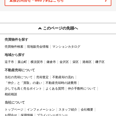
直接お問合せ・web予約はこちら
このページの先頭へ
売買物件を探す
売買物件検索
現地販売会情報
マンションカタログ
地域から探す
逗子市
葉山町
横須賀市
鎌倉市
金沢区
栄区
港南区
磯子区
不動産売却について
当社の売却について
売却査定
不動産却の流れ
「仲介」と「買取」の違い
不動産売却時の諸費用
少しでも高く売るポイント
よくある質問
仲介手数料について
相続相談
当社について
トップページ
インフォメーション
スタッフ紹介
会社概要
お問合せ
採用情報
プライバシーポリシー