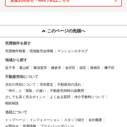
直接お問合せ・web予約はこちら
このページの先頭へ
売買物件を探す
売買物件検索
現地販売会情報
マンションカタログ
地域から探す
逗子市
葉山町
横須賀市
鎌倉市
金沢区
栄区
港南区
磯子区
不動産売却について
当社の売却について
売却査定
不動産却の流れ
「仲介」と「買取」の違い
不動産売却時の諸費用
少しでも高く売るポイント
よくある質問
仲介手数料について
相続相談
当社について
トップページ
インフォメーション
スタッフ紹介
会社概要
お問合せ
採用情報
プライバシーポリシー