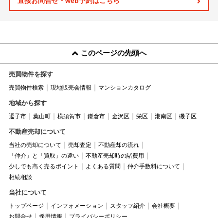
直接お問合せ・web予約はこちら
このページの先頭へ
売買物件を探す
売買物件検索
現地販売会情報
マンションカタログ
地域から探す
逗子市
葉山町
横須賀市
鎌倉市
金沢区
栄区
港南区
磯子区
不動産売却について
当社の売却について
売却査定
不動産却の流れ
「仲介」と「買取」の違い
不動産売却時の諸費用
少しでも高く売るポイント
よくある質問
仲介手数料について
相続相談
当社について
トップページ
インフォメーション
スタッフ紹介
会社概要
お問合せ
採用情報
プライバシーポリシー