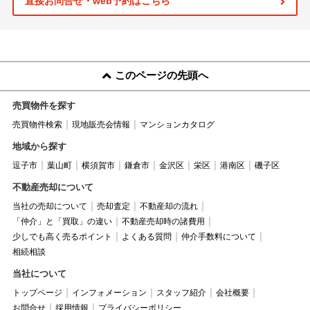
直接お問合せ・web予約はこちら
このページの先頭へ
売買物件を探す
売買物件検索
現地販売会情報
マンションカタログ
地域から探す
逗子市
葉山町
横須賀市
鎌倉市
金沢区
栄区
港南区
磯子区
不動産売却について
当社の売却について
売却査定
不動産却の流れ
「仲介」と「買取」の違い
不動産売却時の諸費用
少しでも高く売るポイント
よくある質問
仲介手数料について
相続相談
当社について
トップページ
インフォメーション
スタッフ紹介
会社概要
お問合せ
採用情報
プライバシーポリシー