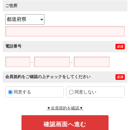
ご住所
電話番号
必須
-
-
会員規約をご確認の上チェックをしてください
必須
同意する
同意しない
▼会員規約を確認▼