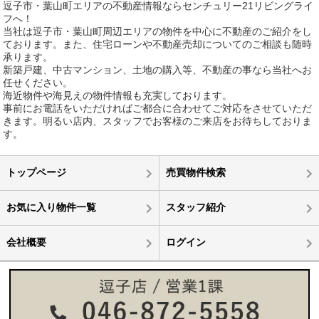
逗子市・葉山町エリアの不動産情報ならセンチュリー21リビングライ
フへ！
当社は逗子市・葉山町周辺エリアの物件を中心に不動産のご紹介をし
ております。また、住宅ローンや不動産売却についてのご相談も随時
承ります。
新築戸建、中古マンション、土地の購入等、不動産の事なら当社へお
任せください。
海近物件や海見えの物件情報も充実しております。
事前にお電話をいただければご都合に合わせてご対応をさせていただ
きます。明るい店内、スタッフでお客様のご来店をお待ちしておりま
す。
トップページ
売買物件検索
お気に入り物件一覧
スタッフ紹介
会社概要
ログイン