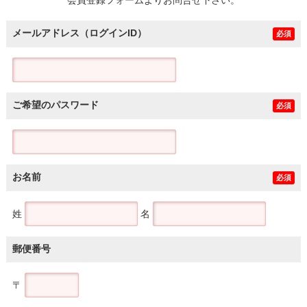
メールアドレス（ログインID）
必須
ご希望のパスワード
必須
お名前
必須
姓
名
郵便番号
〒