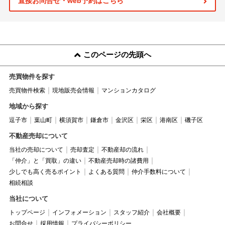
直接お問合せ・web予約はこちら
このページの先頭へ
売買物件を探す
売買物件検索
現地販売会情報
マンションカタログ
地域から探す
逗子市
葉山町
横須賀市
鎌倉市
金沢区
栄区
港南区
磯子区
不動産売却について
当社の売却について
売却査定
不動産却の流れ
「仲介」と「買取」の違い
不動産売却時の諸費用
少しでも高く売るポイント
よくある質問
仲介手数料について
相続相談
当社について
トップページ
インフォメーション
スタッフ紹介
会社概要
お問合せ
採用情報
プライバシーポリシー