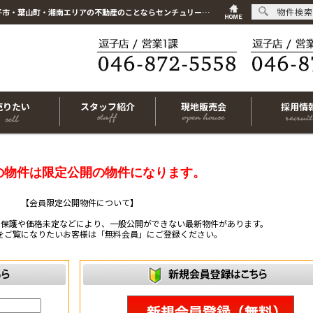
物件検索
こちらは会員物件です【im-320199｜藤沢市片瀬4丁目｜中古マンション｜3LDK】｜逗子市・葉山町・湘南エリアの不動産のことならセンチュリー21リビングライフにお任せください！
売りたい
スタッフ紹介
現地販売会
採用情
の物件は限定公開の物件になります。
【会員限定公開物件について】
ー保護や価格未定などにより、一般公開ができない最新物件があります。
をご覧になりたいお客様は「無料会員」にご登録ください。