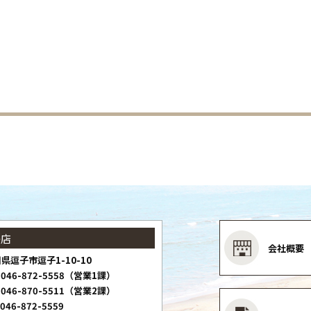
子店
会社概要
県逗子市逗子1-10-10
046-872-5558（営業1課）
046-870-5511（営業2課）
046-872-5559