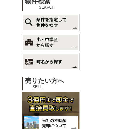
物件検索
SEARCH
条件を指定して
物件を探す
小・中学区
から探す
町名から探す
売りたい方へ
SELL
当社の不動産
売却について