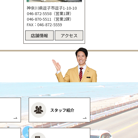
神奈川県逗子市逗子1-10-10
046-872-5558（営業1課）
046-870-5511（営業2課）
FAX：046-872-5559
店舗情報
アクセス
スタッフ紹介