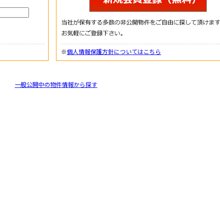
※
個人情報保護方針についてはこちら
一般公開中の物件情報から探す