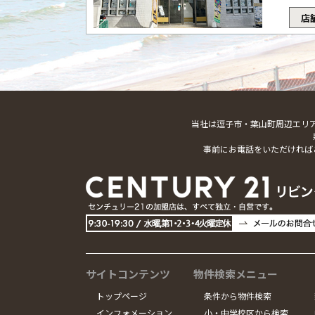
店
当社は逗子市・葉山町周辺エリ
事前にお電話をいただければ
サイトコンテンツ
物件検索メニュー
トップページ
条件から物件検索
インフォメーション
小・中学校区から検索