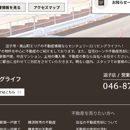
お知らせ
舗情報を見る
アクセスマップ
逗子市・葉山町エリアの不動産情報ならセンチュリー21リビングライフへ！
アの物件を中心に不動産のご紹介をしております。また、住宅ローンや不動産売却に
新築戸建、中古マンション、土地の購入等、不動産の事なら当社へお任せください
ご都合に合わせてご対応をさせていただきます。明るい店内、スタッフでお客様の
不動産を売りたい方へ
新築一戸建て
横須賀市の不動産
当社の不動産売却について
中古一戸建て
鎌倉市の不動産
不動産の売却の流れ