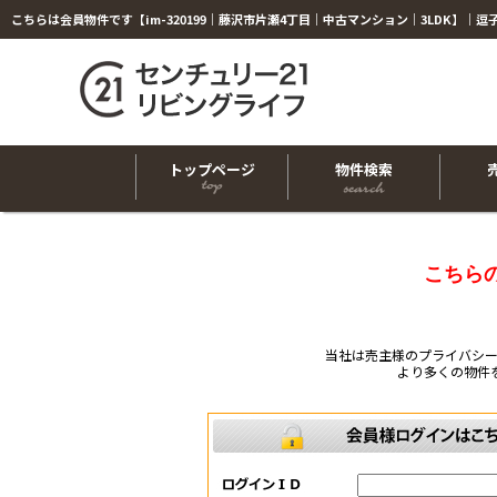
トップページ
物件検索
こちら
当社は売主様のプライバシ
より多くの物件