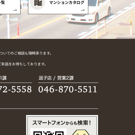
一覧
マンションカタログ
ついてのご相談も随時承ります。
。
ご来店をお待ちしております。