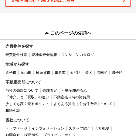
直接お問合せ・web予約はこちら
このページの先頭へ
売買物件を探す
売買物件検索
現地販売会情報
マンションカタログ
地域から探す
逗子市
葉山町
横須賀市
鎌倉市
金沢区
栄区
港南区
磯子区
不動産売却について
当社の売却について
売却査定
不動産却の流れ
「仲介」と「買取」の違い
不動産売却時の諸費用
少しでも高く売るポイント
よくある質問
仲介手数料について
相続相談
当社について
トップページ
インフォメーション
スタッフ紹介
会社概要
お問合せ
採用情報
プライバシーポリシー