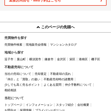
直接お問合せ・web予約はこちら
このページの先頭へ
売買物件を探す
売買物件検索
現地販売会情報
マンションカタログ
地域から探す
逗子市
葉山町
横須賀市
鎌倉市
金沢区
栄区
港南区
磯子区
不動産売却について
当社の売却について
売却査定
不動産却の流れ
「仲介」と「買取」の違い
不動産売却時の諸費用
少しでも高く売るポイント
よくある質問
仲介手数料について
相続相談
当社について
トップページ
インフォメーション
スタッフ紹介
会社概要
お問合せ
採用情報
プライバシーポリシー